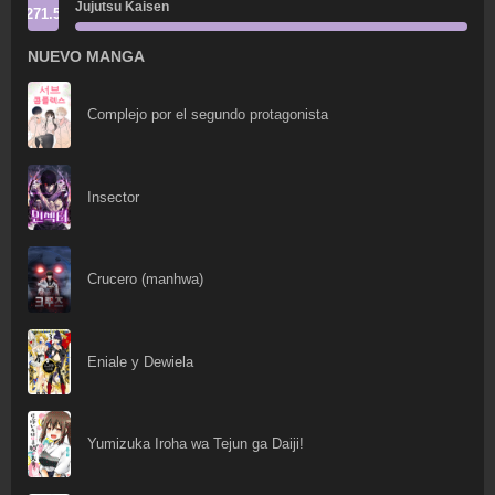
Jujutsu Kaisen
271.5
NUEVO MANGA
Complejo por el segundo protagonista
Insector
Crucero (manhwa)
Eniale y Dewiela
Yumizuka Iroha wa Tejun ga Daiji!