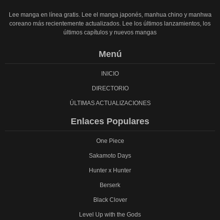
Lee manga en línea gratis. Lee el manga japonés, manhua chino y manhwa
coreano más recientemente actualizados. Lee los últimos lanzamientos, los
últimos capítulos y nuevos mangas
Menú
INICIO
DIRECTORIO
ÚLTIMAS ACTUALIZACIONES
Enlaces Populares
One Piece
Sakamoto Days
Hunter x Hunter
Berserk
Black Clover
Level Up with the Gods