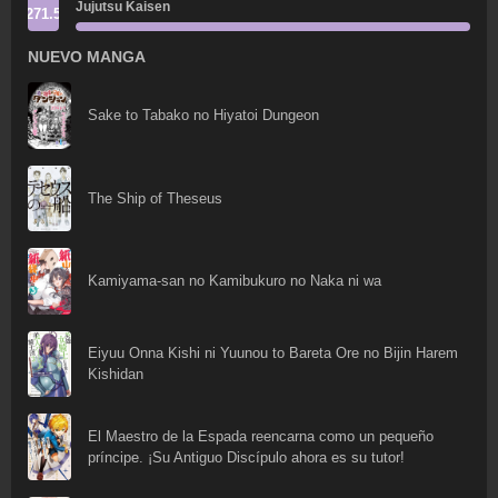
Jujutsu Kaisen
271.5
NUEVO MANGA
Sake to Tabako no Hiyatoi Dungeon
The Ship of Theseus
Kamiyama-san no Kamibukuro no Naka ni wa
Eiyuu Onna Kishi ni Yuunou to Bareta Ore no Bijin Harem
Kishidan
El Maestro de la Espada reencarna como un pequeño
príncipe. ¡Su Antiguo Discípulo ahora es su tutor!