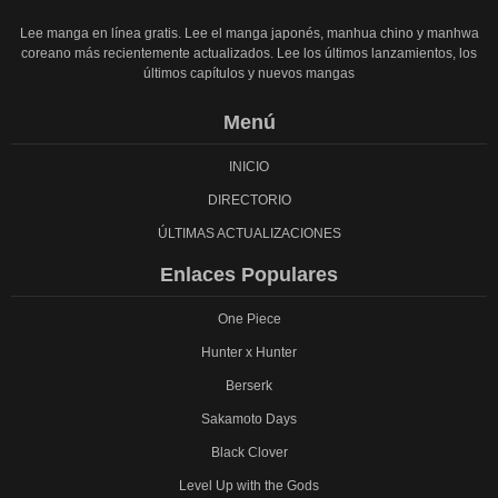
Lee manga en línea gratis. Lee el manga japonés, manhua chino y manhwa
coreano más recientemente actualizados. Lee los últimos lanzamientos, los
últimos capítulos y nuevos mangas
Menú
INICIO
DIRECTORIO
ÚLTIMAS ACTUALIZACIONES
Enlaces Populares
One Piece
Hunter x Hunter
Berserk
Sakamoto Days
Black Clover
Level Up with the Gods