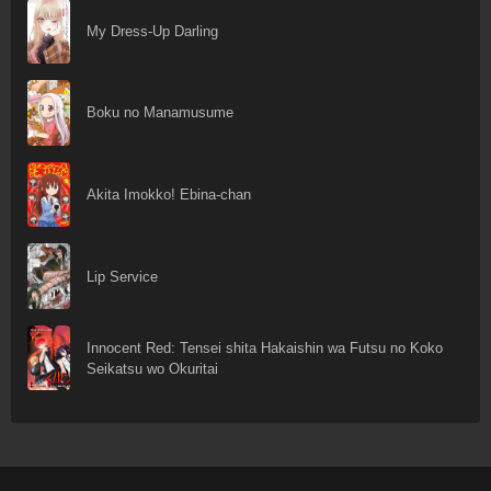
My Dress-Up Darling
Boku no Manamusume
Akita Imokko! Ebina-chan
Lip Service
Innocent Red: Tensei shita Hakaishin wa Futsu no Koko
Seikatsu wo Okuritai