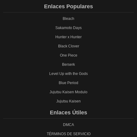
Enlaces Populares
Bleach
Sakamoto Days
Hunter x Hunter
Black Clover
One Piece
Berserk
Level Up with the Gods
Blue Period
Jujutsu Kaisen Modulo
Jujutsu Kaisen
Enlaces Útiles
DMCA
TÉRMINOS DE SERVICIO