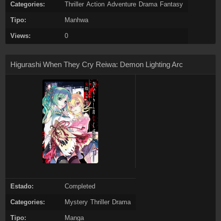
Categories:
Thriller
Action
Adventure
Drama
Fantasy
Tipo:
Manhwa
Views:
0
Higurashi When They Cry Reiwa: Demon Lighting Arc
Estado:
Completed
Categories:
Mystery
Thriller
Drama
Tipo:
Manga