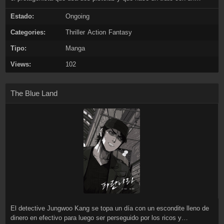
demonio para cosechar las almas de los pecadores.
Estado:
Ongoing
Categories:
Thriller
Action
Fantasy
Tipo:
Manga
Views:
102
The Blue Land
El detective Jungwoo Kang se topa un día con un escondite lleno de
dinero en efectivo para luego ser perseguido por los ricos y