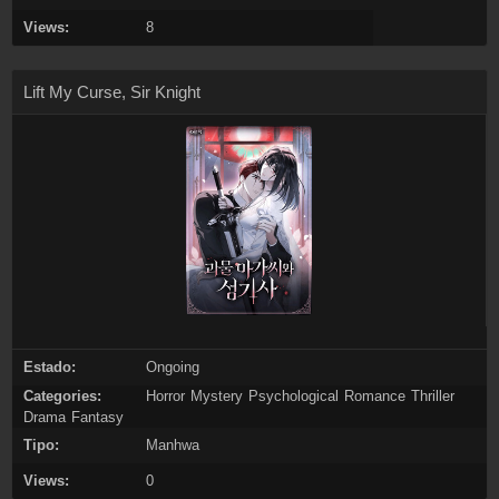
Views:
8
Lift My Curse, Sir Knight
Estado:
Ongoing
Categories:
Horror
Mystery
Psychological
Romance
Thriller
Drama
Fantasy
Tipo:
Manhwa
Views:
0