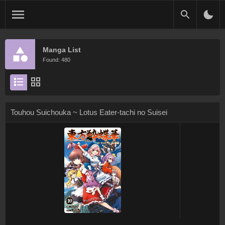
Manga List
Found: 480
Touhou Suichouka ~ Lotus Eater-tachi no Suisei