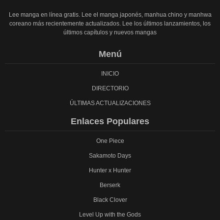
Lee manga en línea gratis. Lee el manga japonés, manhua chino y manhwa
coreano más recientemente actualizados. Lee los últimos lanzamientos, los
últimos capítulos y nuevos mangas
Menú
INICIO
DIRECTORIO
ÚLTIMAS ACTUALIZACIONES
Enlaces Populares
One Piece
Sakamoto Days
Hunter x Hunter
Berserk
Black Clover
Level Up with the Gods