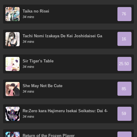
Taika no Risei
76
34 mins
Tachi Nomi Izakaya De Kei Joshidaisei Ga
16
Tonari Ni Kuru Hanashi
34 mins
Sir Tiger's Table
25.50
34 mins
She May Not Be Cute
85
34 mins
Re:Zero kara Hajimeru Isekai Seikatsu: Dai 4-
59
shou—Seiiki to Gouyoku no Majo
34 mins
Return of the Frozen Player