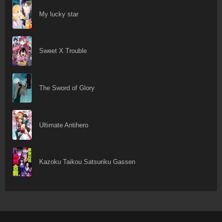
My lucky star
Sweet X Trouble
The Sword of Glory
Ultimate Antihero
Kazoku Taikou Satsuriku Gassen