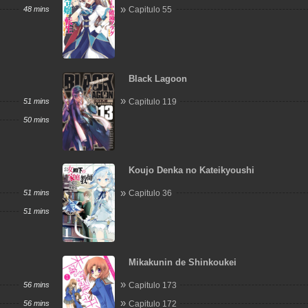
48 mins
Capitulo 55
Black Lagoon
51 mins
Capitulo 119
50 mins
Koujo Denka no Kateikyoushi
51 mins
Capitulo 36
51 mins
Mikakunin de Shinkoukei
56 mins
Capitulo 173
56 mins
Capitulo 172