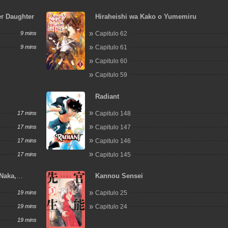
er Daughter
Hiraheishi wa Kako o Yumemiru
9 mins
Capitulo 62
9 mins
Capitulo 61
Capitulo 60
Capitulo 59
Radiant
17 mins
Capitulo 148
17 mins
Capitulo 147
17 mins
Capitulo 146
17 mins
Capitulo 145
Naka,
Kannou Sensei
u o
19 mins
Capitulo 25
19 mins
Capitulo 24
19 mins