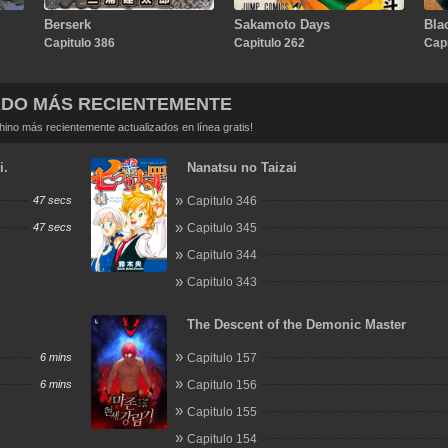
Berserk
Sakamoto Days
Bla
Capitulo 386
Capitulo 262
Capi
ADO MÁS RECIENTEMENTE
no más recientemente actualizados en línea gratis!
i.
Nanatsu no Taizai
47 secs
Capitulo 346
47 secs
Capitulo 345
Capitulo 344
Capitulo 343
The Descent of the Demonic Master
6 mins
Capitulo 157
6 mins
Capitulo 156
Capitulo 155
Capitulo 154