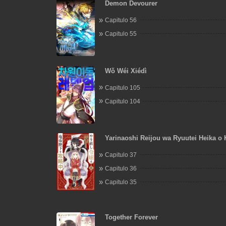
Demon Devourer
Capitulo 56
Capitulo 55
Wǒ Wéi Xiédì
Capitulo 105
Capitulo 104
Yarinaoshi Reijou wa Ryuutei Heika o
chuu
Capitulo 37
Capitulo 36
Capitulo 35
Together Forever