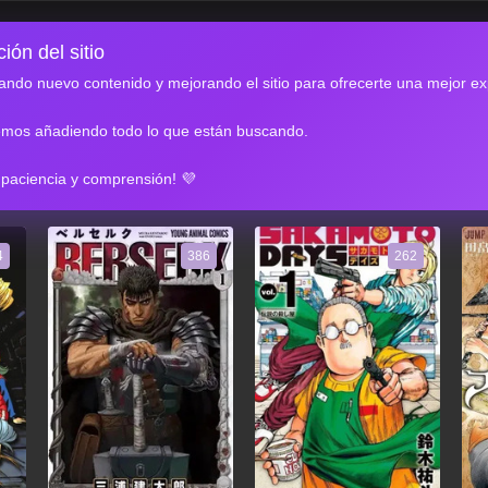
ión del sitio
ndo nuevo contenido y mejorando el sitio para ofrecerte una mejor ex
emos añadiendo todo lo que están buscando.
RES
 paciencia y comprensión! 💜
4
386
262