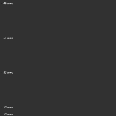
49 mins
51 mins
53 mins
58 mins
58 mins