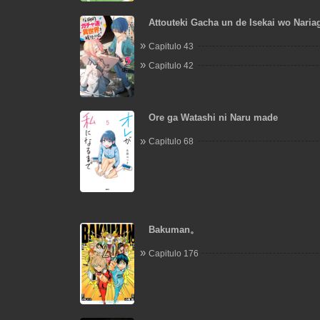
Attouteki Gacha un de Isekai wo Naria
Capitulo 43
Capitulo 42
Ore ga Watashi ni Naru made
Capitulo 68
Bakuman。
Capitulo 176