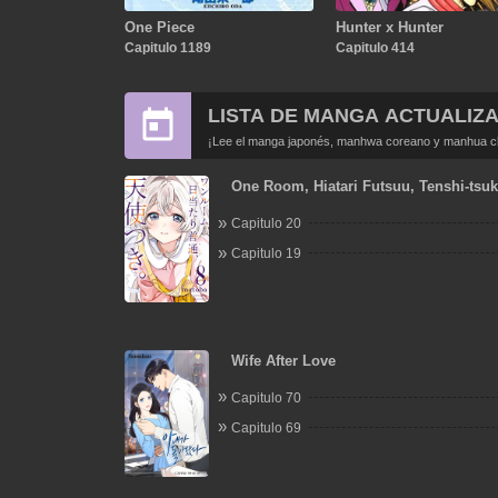
One Piece
Hunter x Hunter
Capitulo 1189
Capitulo 414
LISTA DE MANGA ACTUALIZ
¡Lee el manga japonés, manhwa coreano y manhua chi
One Room, Hiatari Futsuu, Tenshi-tsuk
Capitulo 20
Capitulo 19
Wife After Love
Capitulo 70
Capitulo 69