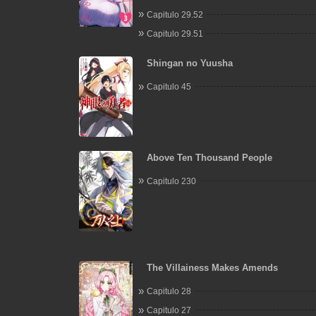
Capitulo 29.52
Capitulo 29.51
Shingan no Yuusha
Capitulo 45
Above Ten Thousand People
Capitulo 230
The Villainess Makes Amends
Capitulo 28
Capitulo 27