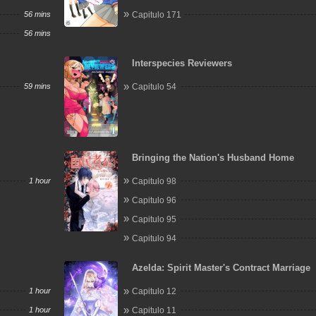
56 mins
Capitulo 171
56 mins
Interspecies Reviewers
59 mins
Capitulo 54
Bringing the Nation's Husband Home
1 hour
Capitulo 98
Capitulo 96
Capitulo 95
Capitulo 94
Azelda: Spirit Master's Contract Marriage
1 hour
Capitulo 12
1 hour
Capitulo 11