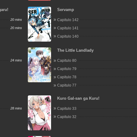
garu!
Servamp
20 mins
Capitulo 142
20 mins
Capitulo 141
Capitulo 140
The Little Landlady
24 mins
Capitulo 80
Capitulo 79
Capitulo 78
Capitulo 77
Kuro Gal-san ga Kuru!
28 mins
Capitulo 33
Capitulo 32