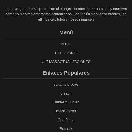
Lee manga en línea gratis. Lee el manga japonés, manhua chino y manhwa
coreano más recientemente actualizados. Lee los últimos lanzamientos, los
últimos capítulos y nuevos mangas
Menú
INICIO
DIRECTORIO
ÚLTIMAS ACTUALIZACIONES
Enlaces Populares
Sakamoto Days
Bleach
Hunter x Hunter
Black Clover
One Piece
Berserk