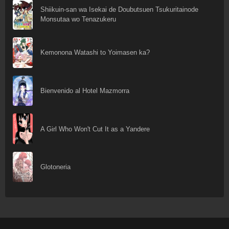
Shiikuin-san wa Isekai de Doubutsuen Tsukuritainode
Monsutaa wo Tenazukeru
Kemonona Watashi to Yoimasen ka?
Bienvenido al Hotel Mazmorra
A Girl Who Won't Cut It as a Yandere
Glotoneria