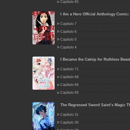
Capitulo 65
I Am a Hero Official Anthology Comic
OF THE ZQN
Capitulo 7
Capitulo 6
Capitulo 5
Capitulo 4
I Became the Catnip for Ruthless Bea
Capitulo 71
Capitulo 68
Capitulo 66
Capitulo 65
The Regressed Sword Saint’s Magic T
Capitulo 31
Capitulo 30