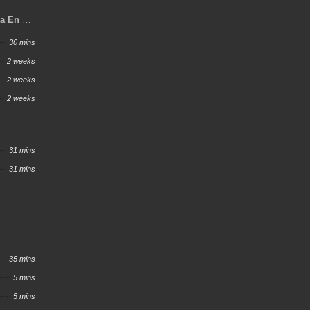
va En Un
30 mins
2 weeks
2 weeks
2 weeks
31 mins
31 mins
35 mins
5 mins
5 mins