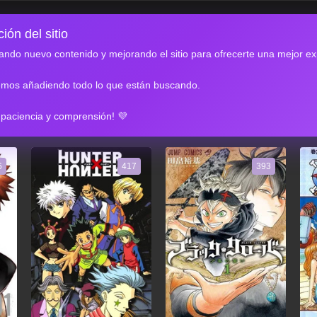
ión del sitio
ndo nuevo contenido y mejorando el sitio para ofrecerte una mejor ex
emos añadiendo todo lo que están buscando.
RES
 paciencia y comprensión! 💜
6
417
393