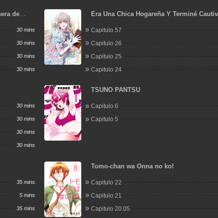
era de
Era Una Chica Hogareña Y Terminé Cauti
Mundo Cruel.
30 mins
Capitulo 57
30 mins
Capitulo 26
30 mins
Capitulo 25
30 mins
Capitulo 24
TSUNO PANTSU
30 mins
Capitulo 6
30 mins
Capitulo 5
30 mins
30 mins
Tomo-chan wa Onna no ko!
35 mins
Capitulo 22
5 mins
Capitulo 21
35 mins
Capitulo 20.05