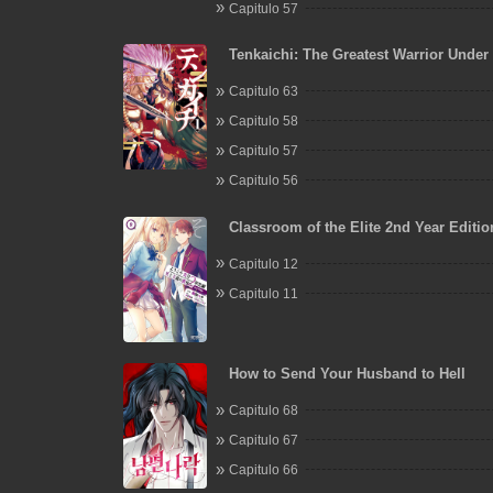
Capitulo 57
Tenkaichi: The Greatest Warrior Under 
Sun
Capitulo 63
Capitulo 58
Capitulo 57
Capitulo 56
Classroom of the Elite 2nd Year Editi
Capitulo 12
Capitulo 11
How to Send Your Husband to Hell
Capitulo 68
Capitulo 67
Capitulo 66