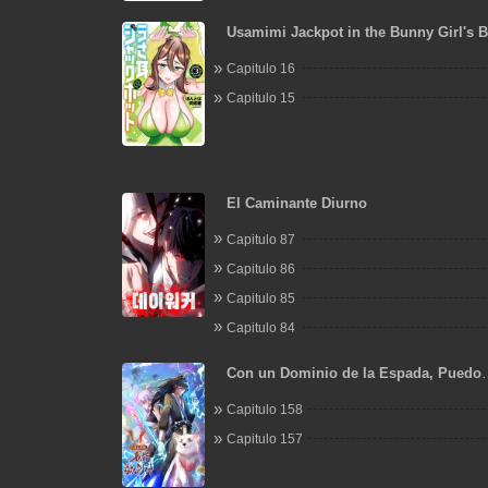
Usamimi Jackpot in the Bunny Girl's 
Capitulo 16
Capitulo 15
El Caminante Diurno
Capitulo 87
Capitulo 86
Capitulo 85
Capitulo 84
Con un Dominio de la Espada, Puedo
Convertirme en el Santo de la Espada
Capitulo 158
Capitulo 157