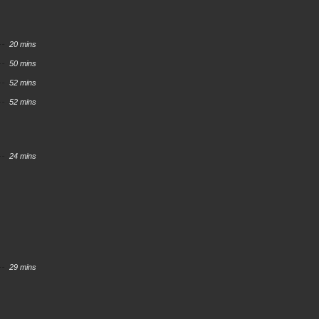
20 mins
50 mins
52 mins
52 mins
24 mins
 Ga
29 mins