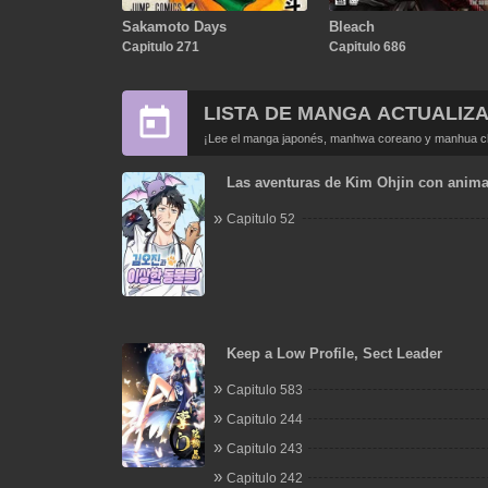
Sakamoto Days
Bleach
Capitulo 271
Capitulo 686
LISTA DE MANGA ACTUALIZ
¡Lee el manga japonés, manhwa coreano y manhua chi
Las aventuras de Kim Ohjin con anima
extraños
Capitulo 52
Keep a Low Profile, Sect Leader
Capitulo 583
Capitulo 244
Capitulo 243
Capitulo 242