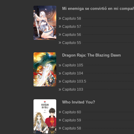
Mi enemiga se convirtió en mi compañ
cultivo
Capitulo 58
Capitulo 57
Capitulo 56
Capitulo 55
Dragon Raja: The Blazing Dawn
Capitulo 105
Capitulo 104
Capitulo 103.5
Capitulo 103
Who Invited You?
Capitulo 60
Capitulo 59
Capitulo 58