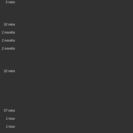
5 mins
52 mins
2 months
2 months
2 months
52 mins
57 mins
1 hour
1 hour