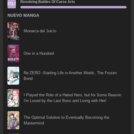
Revolving Battles Of Curse Arts
271.5
NUEVO MANGA
Monarca del Juicio
One in a Hundred
Re:ZERO -Starting Life in Another World-, The Frozen
Bond
I Played the Role of a Hated Hero, but for Some Reason
I'm Loved by the Last Boss and Living with Her!
The Optimal Solution to Eventually Becoming the
Mastermind