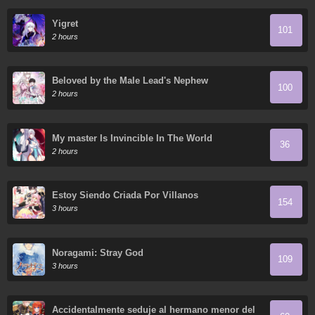
Yigret
101
2 hours
Beloved by the Male Lead's Nephew
100
2 hours
My master Is Invincible In The World
36
2 hours
Estoy Siendo Criada Por Villanos
154
3 hours
Noragami: Stray God
109
3 hours
Accidentalmente seduje al hermano menor del