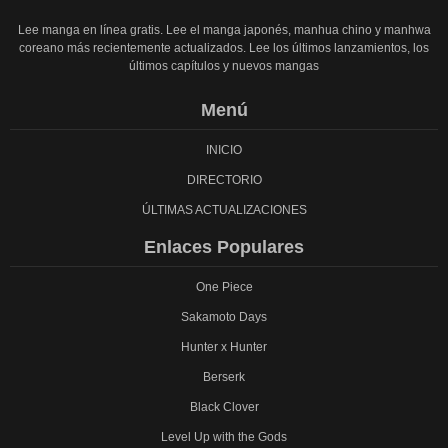
Lee manga en línea gratis. Lee el manga japonés, manhua chino y manhwa
coreano más recientemente actualizados. Lee los últimos lanzamientos, los
últimos capítulos y nuevos mangas
Menú
INICIO
DIRECTORIO
ÚLTIMAS ACTUALIZACIONES
Enlaces Populares
One Piece
Sakamoto Days
Hunter x Hunter
Berserk
Black Clover
Level Up with the Gods