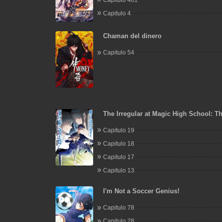
Capitulo 4
Chaman del dinero
Capitulo 54
The Irregular at Magic High School: T
Flashes in the Night's Veil
Capitulo 19
Capitulo 18
Capitulo 17
Capitulo 13
I'm Not a Soccer Genius!
Capitulo 78
Capitulo 28