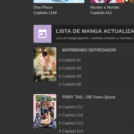
One Piece
Hunter x Hunter
Capitulo 1189
Capitulo 414
LISTA DE MANGA ACTUALIZ
¡Lee el manga japonés, manhwa coreano y manhua chi
MATRIMONIO DEPREDADOR
Capitulo 91
Capitulo 90
Capitulo 89
Capitulo 88
FAIRY TAIL: 100 Years Quest
Capitulo 217
Capitulo 216
Capitulo 215
Capitulo 214