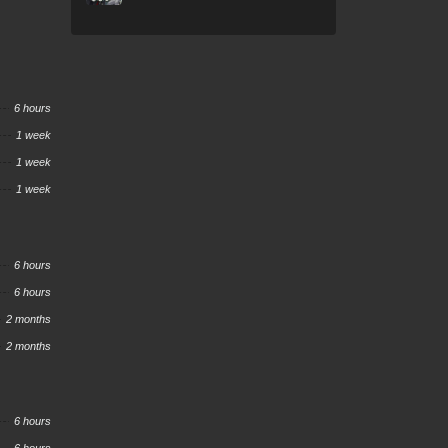
6 hours
1 week
1 week
1 week
6 hours
6 hours
2 months
2 months
6 hours