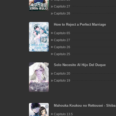
Capitulo 27
Capitulo 26
How to Reject a Perfect Marriage
Capitulo 65
Capitulo 27
Capitulo 26
Capitulo 25
Solo Necesito Al Hijo Del Duque
Capitulo 20
Capitulo 19
Mahouka Koukou no Rettousei - Shiba
Ansatsu Keikaku
Capitulo 13.5