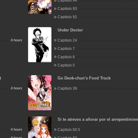
Capitulo 94
Capitulo 93
Capitulo 92
Under Doctor
6 hours
Capitulo 24
Capitulo 7
Capitulo 6
Capitulo 5
t
Go Deok-chun's Food Truck
6 hours
Capitulo 39
Si te atreves a añorar por el arrepentimie
6 hours
Capitulo 60.5
6 hours
Capitulo 60