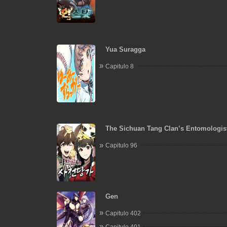
Yua Suragga
Capitulo 8
The Sichuan Tang Clan’s Entomologis
Capitulo 96
Gen
Capitulo 402
Capitulo 401