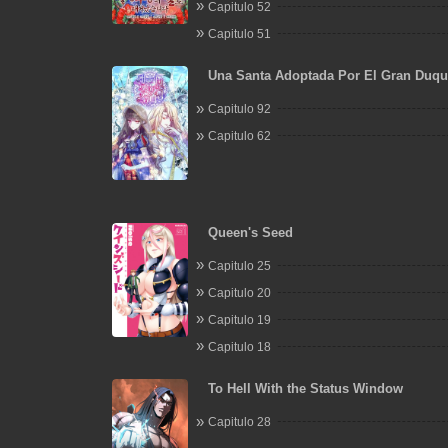
Capitulo 52
Capitulo 51
Una Santa Adoptada Por El Gran Duqu
Capitulo 92
Capitulo 62
Queen's Seed
Capitulo 25
Capitulo 20
Capitulo 19
Capitulo 18
To Hell With the Status Window
Capitulo 28