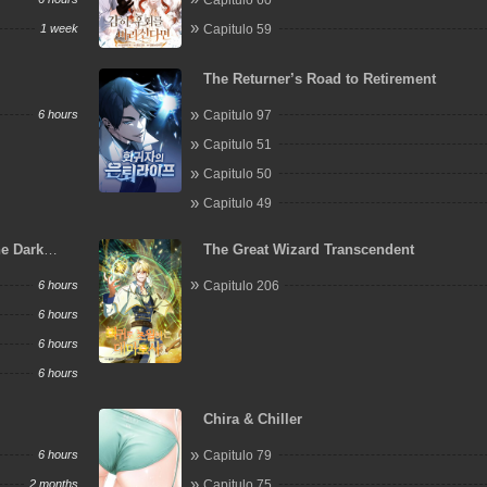
1 week
Capitulo 59
The Returner’s Road to Retirement
6 hours
Capitulo 97
Capitulo 51
Capitulo 50
Capitulo 49
he Dark
The Great Wizard Transcendent
6 hours
Capitulo 206
6 hours
6 hours
6 hours
Chira & Chiller
6 hours
Capitulo 79
2 months
Capitulo 75