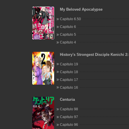
My Beloved Apocalypse
Capitulo 6.50
Capitulo 6
Capitulo 5
Capitulo 4
History's Strongest Disciple Kenichi 2
Arc
Capitulo 19
Capitulo 18
Capitulo 17
Capitulo 16
Centuria
Capitulo 98
Capitulo 97
Capitulo 96