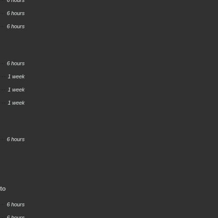
6 hours
6 hours
6 hours
6 hours
1 week
1 week
1 week
6 hours
nto
6 hours
6 hours