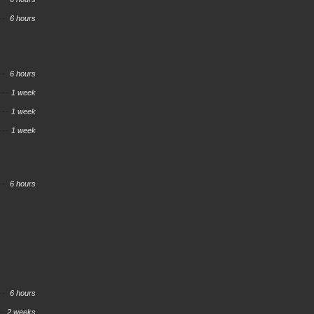
6 hours
6 hours
1 week
1 week
1 week
6 hours
6 hours
2 weeks