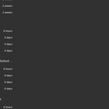
2 weeks
2 weeks
6 hours
5 days
5 days
5 days
dulent
6 hours
6 days
6 days
6 days
k
6 hours