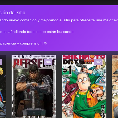
ión del sitio
ndo nuevo contenido y mejorando el sitio para ofrecerte una mejor ex
emos añadiendo todo lo que están buscando.
RES
 paciencia y comprensión! 💜
4
386
262