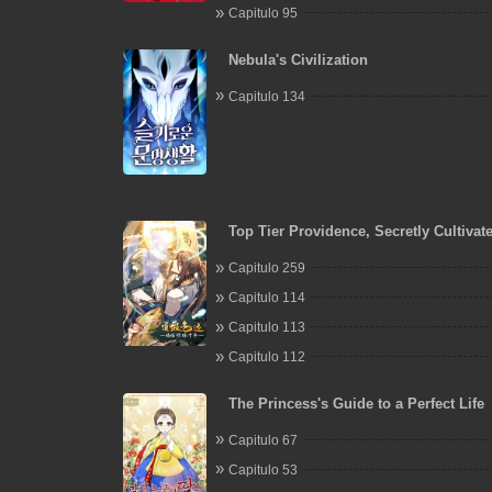
Capitulo 95
Nebula's Civilization
Capitulo 134
Top Tier Providence, Secretly Cultivate
Thousand Years
Capitulo 259
Capitulo 114
Capitulo 113
Capitulo 112
The Princess's Guide to a Perfect Life
Capitulo 67
Capitulo 53