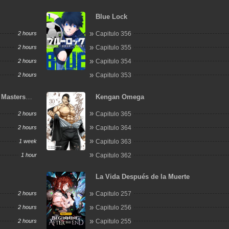
Blue Lock
2 hours
Capitulo 356
2 hours
Capitulo 355
2 hours
Capitulo 354
2 hours
Capitulo 353
: Masters
Kengan Omega
2 hours
Capitulo 365
2 hours
Capitulo 364
1 week
Capitulo 363
1 hour
Capitulo 362
La Vida Después de la Muerte
2 hours
Capitulo 257
2 hours
Capitulo 256
2 hours
Capitulo 255