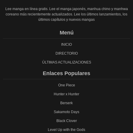
Lee manga en línea gratis. Lee el manga japonés, manhua chino y manhwa
coreano más recientemente actualizados. Lee los últimos lanzamientos, los
últimos capítulos y nuevos mangas
Menú
INICIO
DIRECTORIO
ÚLTIMAS ACTUALIZACIONES
Enlaces Populares
One Piece
Hunter x Hunter
Berserk
Sakamoto Days
Black Clover
Level Up with the Gods