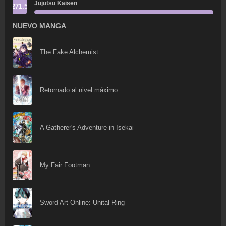
Jujutsu Kaisen
271.5
NUEVO MANGA
The Fake Alchemist
Retornado al nivel máximo
A Gatherer's Adventure in Isekai
My Fair Footman
Sword Art Online: Unital Ring