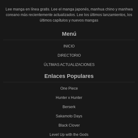
Lee manga en línea gratis. Lee el manga japonés, manhua chino y manhwa
coreano más recientemente actualizados. Lee los últimos lanzamientos, los
últimos capítulos y nuevos mangas
Menú
INICIO
DIRECTORIO
ÚLTIMAS ACTUALIZACIONES
Enlaces Populares
One Piece
Hunter x Hunter
Berserk
Sakamoto Days
Black Clover
Level Up with the Gods