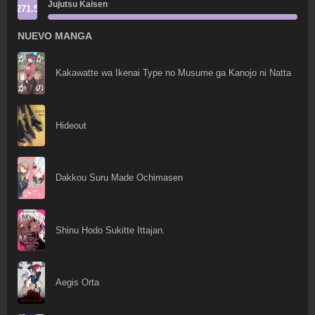
Jujutsu Kaisen
271.5
NUEVO MANGA
Kakawatte wa Ikenai Type no Musume ga Kanojo ni Natta
Hideout
Dakkou Suru Made Ochimasen
Shinu Hodo Sukitte Ittajan.
Aegis Orta