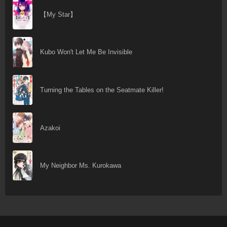
【My Star】
Kubo Won't Let Me Be Invisible
Turning the Tables on the Seatmate Killer!
Azakoi
My Neighbor Ms. Kurokawa