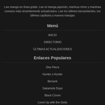
Lee manga en línea gratis. Lee el manga japonés, manhua chino y manhwa
coreano más recientemente actualizados. Lee los últimos lanzamientos, los
últimos capítulos y nuevos mangas
Menú
INICIO
DIRECTORIO
ÚLTIMAS ACTUALIZACIONES
Enlaces Populares
One Piece
Hunter x Hunter
Berserk
Sakamoto Days
Black Clover
Level Up with the Gods