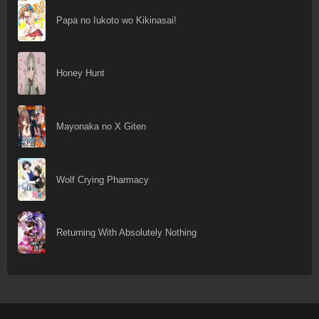
Papa no Iukoto wo Kikinasai!
Honey Hunt
Mayonaka no X Giten
Wolf Crying Pharmacy
Returning With Absolutely Nothing