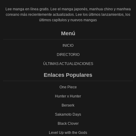
Lee manga en línea gratis. Lee el manga japonés, manhua chino y manhwa
coreano más recientemente actualizados. Lee los últimos lanzamientos, los
últimos capítulos y nuevos mangas
Menú
INICIO
DIRECTORIO
ÚLTIMAS ACTUALIZACIONES
Enlaces Populares
One Piece
Hunter x Hunter
Berserk
Sakamoto Days
Black Clover
Level Up with the Gods