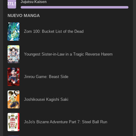
Jujutsu Kaisen
271.5
NUEVO MANGA
Zom 100: Bucket List of the Dead
Youngest Sister-in-Law in a Tragic Reverse Harem
Jinrou Game: Beast Side
Joshikousei Kagishi Saki
JoJo's Bizarre Adventure Part 7: Steel Ball Run