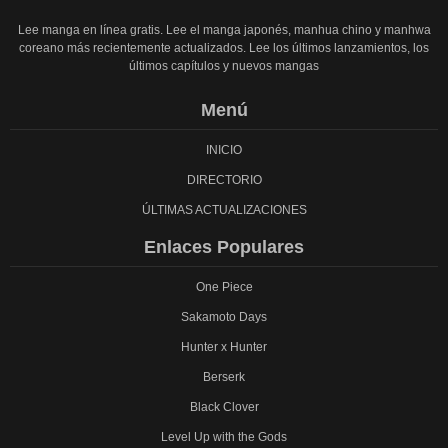
Lee manga en línea gratis. Lee el manga japonés, manhua chino y manhwa
coreano más recientemente actualizados. Lee los últimos lanzamientos, los
últimos capítulos y nuevos mangas
Menú
INICIO
DIRECTORIO
ÚLTIMAS ACTUALIZACIONES
Enlaces Populares
One Piece
Sakamoto Days
Hunter x Hunter
Berserk
Black Clover
Level Up with the Gods