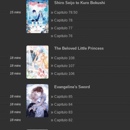
Shiro Seijo to Kuro Bokushi
15 mins
Capitulo 78.50
Capitulo 78
Capitulo 77
Capitulo 76
The Beloved Little Princess
18 mins
Capitulo 108
18 mins
Capitulo 107
18 mins
Capitulo 106
Evangeline's Sword
18 mins
Capitulo 85
18 mins
Capitulo 84
18 mins
Capitulo 83
18 mins
Capitulo 82