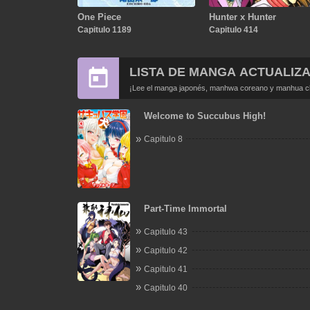
One Piece
Hunter x Hunter
Capitulo 1189
Capitulo 414
LISTA DE MANGA ACTUALIZ
¡Lee el manga japonés, manhwa coreano y manhua chi
Welcome to Succubus High!
Capitulo 8
Part-Time Immortal
Capitulo 43
Capitulo 42
Capitulo 41
Capitulo 40