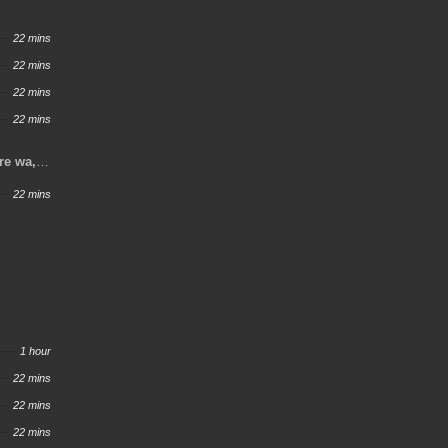
22 mins
22 mins
22 mins
22 mins
re wa,
Kakusei
22 mins
, Mezase
1 hour
22 mins
22 mins
22 mins