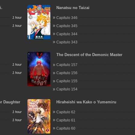
i.
Nanatsu no Taizai
1 hour
Capitulo 346
1 hour
Capitulo 345
Capitulo 344
Capitulo 343
The Descent of the Demonic Master
1 hour
Capitulo 157
1 hour
Capitulo 156
Capitulo 155
Capitulo 154
er Daughter
Hiraheishi wa Kako o Yumemiru
1 hour
Capitulo 62
1 hour
Capitulo 61
Capitulo 60