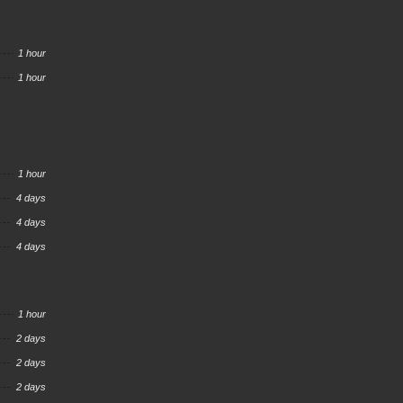
1 hour
1 hour
1 hour
4 days
4 days
4 days
1 hour
2 days
2 days
2 days