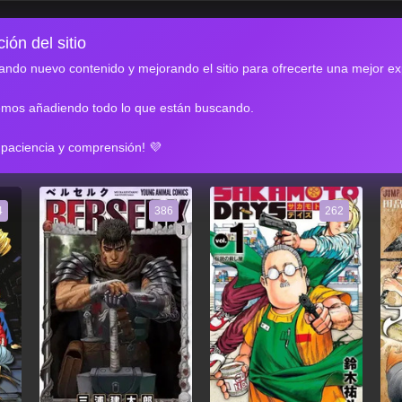
ión del sitio
ndo nuevo contenido y mejorando el sitio para ofrecerte una mejor ex
emos añadiendo todo lo que están buscando.
RES
 paciencia y comprensión! 💜
4
386
262