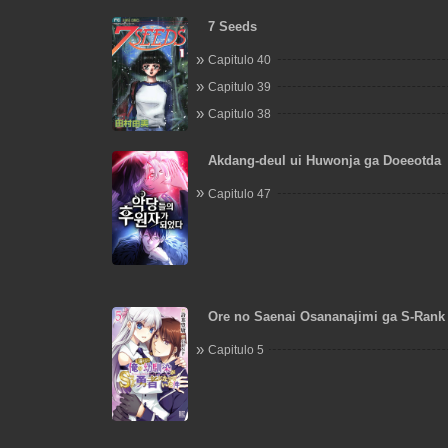
7 Seeds
Capitulo 40
Capitulo 39
Capitulo 38
Akdang-deul ui Huwonja ga Doeeotda
Capitulo 47
Ore no Saenai Osananajimi ga S-Rank
Natteita Ken
Capitulo 5