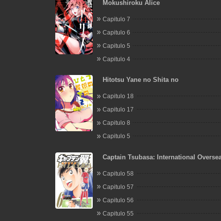
Mokushiroku Alice
Capitulo 7
Capitulo 6
Capitulo 5
Capitulo 4
Hitotsu Yane no Shita no
Capitulo 18
Capitulo 17
Capitulo 8
Capitulo 5
Captain Tsubasa: International Overse
EN LA LIGA
Capitulo 58
Capitulo 57
Capitulo 56
Capitulo 55