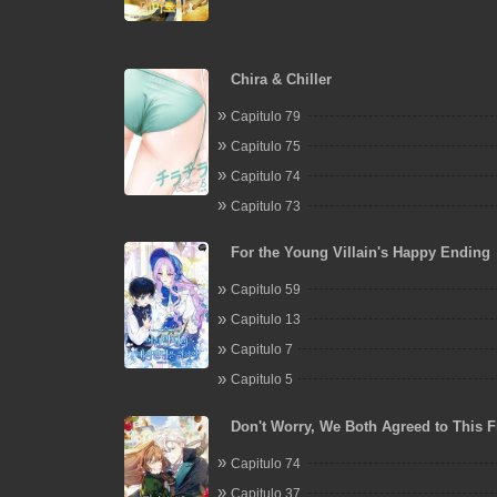
Chira & Chiller
Capitulo 79
Capitulo 75
Capitulo 74
Capitulo 73
For the Young Villain's Happy Ending
Capitulo 59
Capitulo 13
Capitulo 7
Capitulo 5
Don't Worry, We Both Agreed to This F
Marriage
Capitulo 74
Capitulo 37