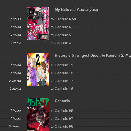
My Beloved Apocalypse
7 hours
Capitulo 6.50
7 hours
Capitulo 6
6 hours
Capitulo 5
1 week
Capitulo 4
History's Strongest Disciple Kenichi 2: Ma
Arc
7 hours
Capitulo 19
7 hours
Capitulo 18
2 weeks
Capitulo 17
1 month
Capitulo 16
Centuria
7 hours
Capitulo 98
7 hours
Capitulo 97
2 weeks
Capitulo 96