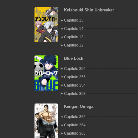
Keishouki Shin Unbreaker
Capitulo 15
Capitulo 14
Capitulo 13
Capitulo 12
Blue Lock
Capitulo 356
Capitulo 355
Capitulo 354
Capitulo 353
Kengan Omega
Capitulo 365
Capitulo 364
Capitulo 363