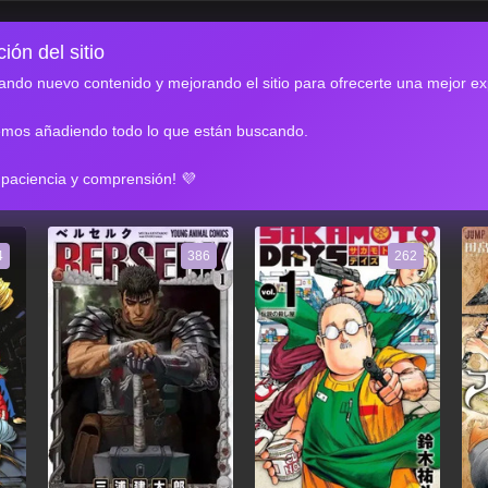
ión del sitio
ndo nuevo contenido y mejorando el sitio para ofrecerte una mejor ex
emos añadiendo todo lo que están buscando.
RES
 paciencia y comprensión! 💜
4
386
262