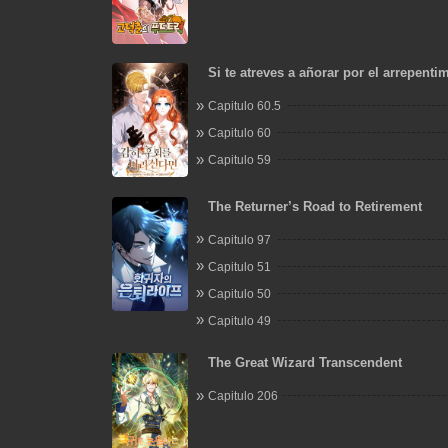
Si te atreves a añorar por el arrepenti
Capitulo 60.5
Capitulo 60
Capitulo 59
The Returner’s Road to Retirement
Capitulo 97
Capitulo 51
Capitulo 50
Capitulo 49
The Great Wizard Transcendent
Capitulo 206