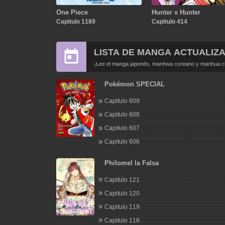
One Piece
Hunter x Hunter
Capitulo 1189
Capitulo 414
LISTA DE MANGA ACTUALIZ
¡Lee el manga japonés, manhwa coreano y manhua chi
Pokémon SPECIAL
Capitulo 609
Capitulo 608
Capitulo 607
Capitulo 606
Philomel la Falsa
Capitulo 121
Capitulo 120
Capitulo 119
Capitulo 118