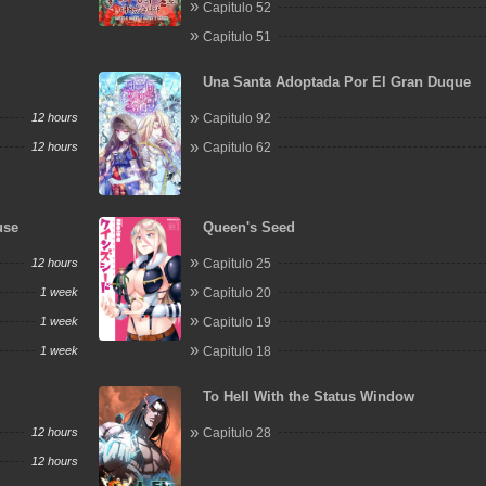
Capitulo 52
Capitulo 51
Una Santa Adoptada Por El Gran Duque
12 hours
Capitulo 92
12 hours
Capitulo 62
use
Queen's Seed
12 hours
Capitulo 25
1 week
Capitulo 20
1 week
Capitulo 19
1 week
Capitulo 18
To Hell With the Status Window
12 hours
Capitulo 28
12 hours