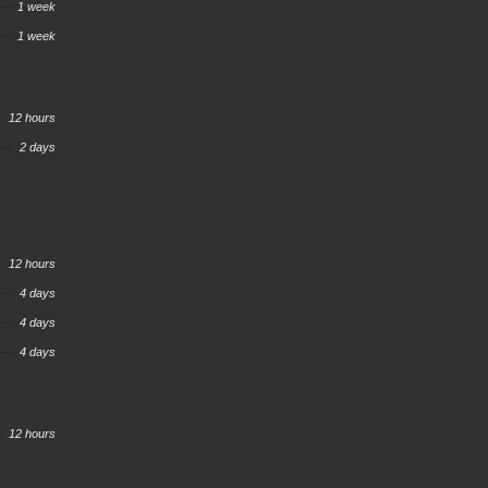
1 week
1 week
12 hours
2 days
12 hours
4 days
4 days
4 days
12 hours