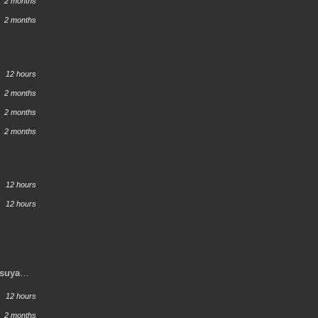
2 months
2 months
12 hours
2 months
2 months
2 months
12 hours
12 hours
tsuya
12 hours
2 months