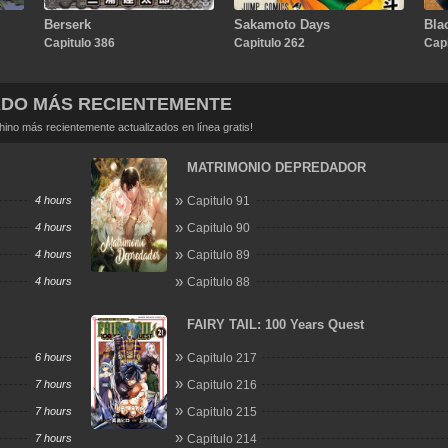
Berserk
Sakamoto Days
Bla
Capitulo 386
Capitulo 262
Capi
ADO MÁS RECIENTEMENTE
no más recientemente actualizados en línea gratis!
MATRIMONIO DEPREDADOR
4 hours
Capitulo 91
4 hours
Capitulo 90
4 hours
Capitulo 89
4 hours
Capitulo 88
FAIRY TAIL: 100 Years Quest
6 hours
Capitulo 217
7 hours
Capitulo 216
7 hours
Capitulo 215
7 hours
Capitulo 214