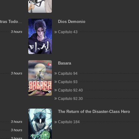
tras Todos
Dios Demonio
3 hours
Capitulo 43
Basara
3 hours
Capitulo 94
Capitulo 93
Capitulo 92.40
Capitulo 92.30
The Return of the Disaster-Class Hero
3 hours
Capitulo 184
3 hours
3 hours