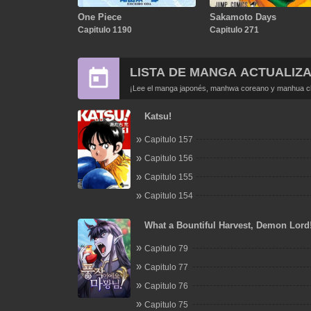
One Piece
Sakamoto Days
Capitulo 1190
Capitulo 271
LISTA DE MANGA ACTUALIZ
¡Lee el manga japonés, manhwa coreano y manhua chi
Katsu!
Capitulo 157
Capitulo 156
Capitulo 155
Capitulo 154
What a Bountiful Harvest, Demon Lord
Capitulo 79
Capitulo 77
Capitulo 76
Capitulo 75