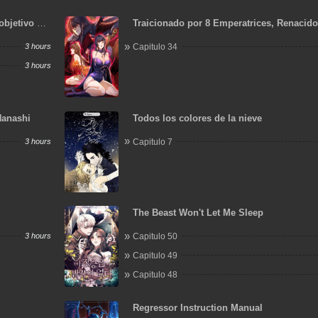
objetivo de
Traicionado por 8 Emperatrices, Renacid
Arrepentimiento que Desgarra las Entraña
3 hours
Capitulo 34
3 hours
Hanashi
Todos los colores de la nieve
3 hours
Capitulo 7
The Beast Won't Let Me Sleep
3 hours
Capitulo 50
Capitulo 49
Capitulo 48
Regressor Instruction Manual