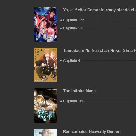
Yo, el Señor Demonio estoy siendo el 
mis discípulas
Capitulo 136
Capitulo 135
Tomodachi No Nee-chan Ni Koi Shita 
Capitulo 4
The Infinite Mage
Capitulo 180
Reincarnated Heavenly Demon