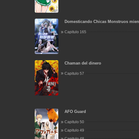
Domesticando Chicas Monstruos mien
Domestican Meros Monstruos
Capitulo 165
Chaman del dinero
Capitulo 57
AFO Guard
Capitulo 50
Capitulo 49
Capitulo 48