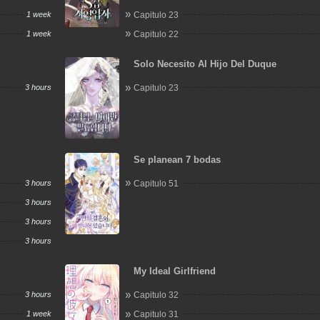
1 week
Capitulo 23
1 week
Capitulo 22
Solo Necesito Al Hijo Del Duque
3 hours
Capitulo 23
Se planean 7 bodas
3 hours
Capitulo 51
3 hours
3 hours
3 hours
My Ideal Girlfriend
3 hours
Capitulo 32
1 week
Capitulo 31