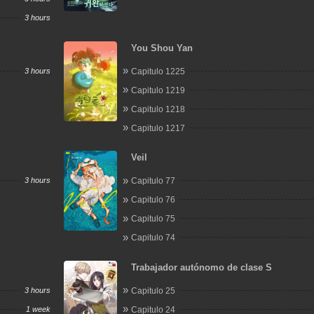
3 hours
You Shou Yan
3 hours
Capitulo 1225
Capitulo 1219
Capitulo 1218
Capitulo 1217
Veil
3 hours
Capitulo 77
Capitulo 76
Capitulo 75
Capitulo 74
Trabajador autónomo de clase S
3 hours
Capitulo 25
1 week
Capitulo 24