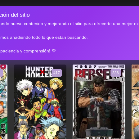
ión del sitio
ndo nuevo contenido y mejorando el sitio para ofrecerte una mejor ex
emos añadiendo todo lo que están buscando.
RES
 paciencia y comprensión! 💜
1
417
386