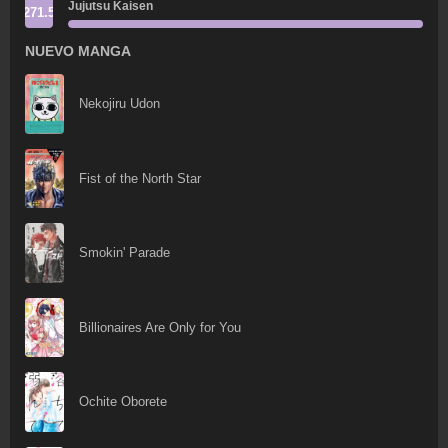
Jujutsu Kaisen
271.5
NUEVO MANGA
Nekojiru Udon
Fist of the North Star
Smokin' Parade
Billionaires Are Only for You
Ochite Oborete