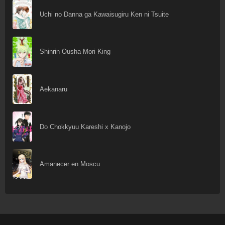
Uchi no Danna ga Kawaisugiru Ken ni Tsuite
Shinrin Ousha Mori King
Aekanaru
Do Chokkyuu Kareshi x Kanojo
Amanecer en Moscu