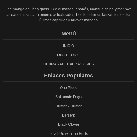
Lee manga en línea gratis. Lee el manga japonés, manhua chino y manhwa
coreano más recientemente actualizados. Lee los últimos lanzamientos, los
últimos capítulos y nuevos mangas
Menú
INICIO
DIRECTORIO
ÚLTIMAS ACTUALIZACIONES
Enlaces Populares
One Piece
Sakamoto Days
Hunter x Hunter
Berserk
Black Clover
Level Up with the Gods