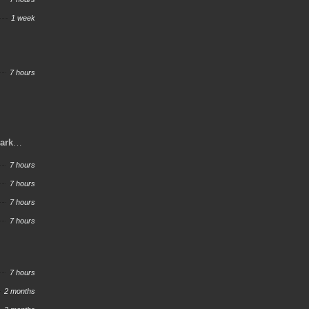
1 week
7 hours
Dark
7 hours
7 hours
7 hours
7 hours
7 hours
2 months