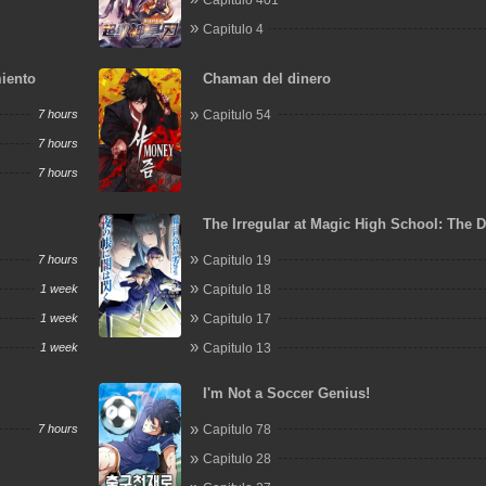
Capitulo 4
miento
Chaman del dinero
7 hours
Capitulo 54
7 hours
7 hours
The Irregular at Magic High School: The 
Flashes in the Night's Veil
7 hours
Capitulo 19
1 week
Capitulo 18
1 week
Capitulo 17
1 week
Capitulo 13
I'm Not a Soccer Genius!
7 hours
Capitulo 78
Capitulo 28