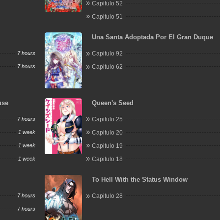
Capitulo 52
Capitulo 51
Una Santa Adoptada Por El Gran Duque
7 hours
Capitulo 92
7 hours
Capitulo 62
use
Queen's Seed
7 hours
Capitulo 25
1 week
Capitulo 20
1 week
Capitulo 19
1 week
Capitulo 18
To Hell With the Status Window
7 hours
Capitulo 28
7 hours