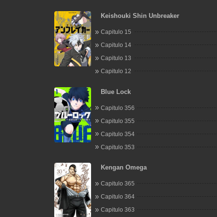
Keishouki Shin Unbreaker
Capitulo 15
Capitulo 14
Capitulo 13
Capitulo 12
Blue Lock
Capitulo 356
Capitulo 355
Capitulo 354
Capitulo 353
Kengan Omega
Capitulo 365
Capitulo 364
Capitulo 363