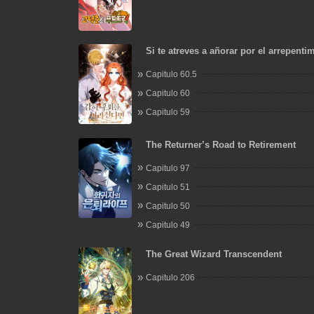
Si te atreves a añorar por el arrepenti
Capitulo 60.5
Capitulo 60
Capitulo 59
The Returner’s Road to Retirement
Capitulo 97
Capitulo 51
Capitulo 50
Capitulo 49
The Great Wizard Transcendent
Capitulo 206