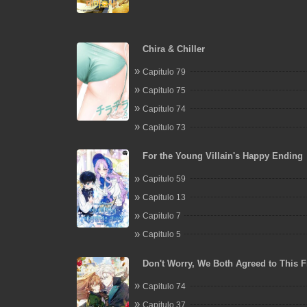
Chira & Chiller
Capitulo 79
Capitulo 75
Capitulo 74
Capitulo 73
For the Young Villain's Happy Ending
Capitulo 59
Capitulo 13
Capitulo 7
Capitulo 5
Don't Worry, We Both Agreed to This F
Marriage
Capitulo 74
Capitulo 37