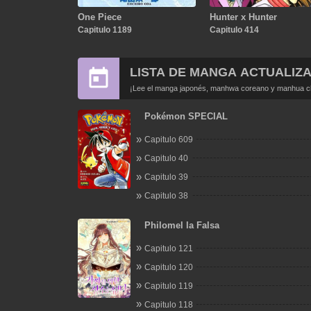
One Piece
Hunter x Hunter
Capitulo 1189
Capitulo 414
LISTA DE MANGA ACTUALIZ
¡Lee el manga japonés, manhwa coreano y manhua chi
Pokémon SPECIAL
Capitulo 609
Capitulo 40
Capitulo 39
Capitulo 38
Philomel la Falsa
Capitulo 121
Capitulo 120
Capitulo 119
Capitulo 118