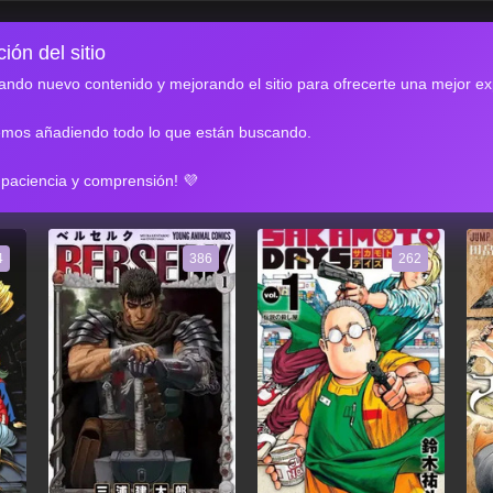
ión del sitio
ndo nuevo contenido y mejorando el sitio para ofrecerte una mejor ex
emos añadiendo todo lo que están buscando.
RES
 paciencia y comprensión! 💜
4
386
262