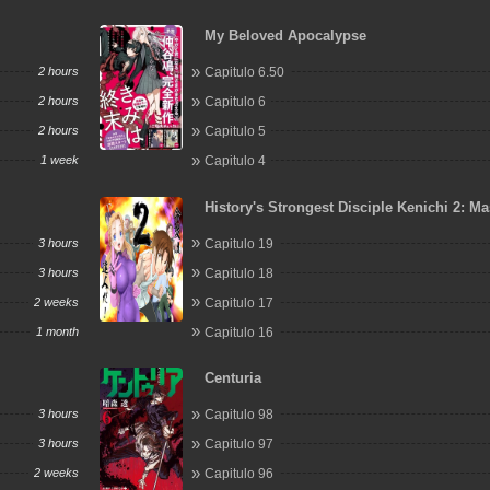
My Beloved Apocalypse
2 hours
Capitulo 6.50
2 hours
Capitulo 6
2 hours
Capitulo 5
1 week
Capitulo 4
History's Strongest Disciple Kenichi 2: Ma
Arc
3 hours
Capitulo 19
3 hours
Capitulo 18
2 weeks
Capitulo 17
1 month
Capitulo 16
Centuria
3 hours
Capitulo 98
3 hours
Capitulo 97
2 weeks
Capitulo 96