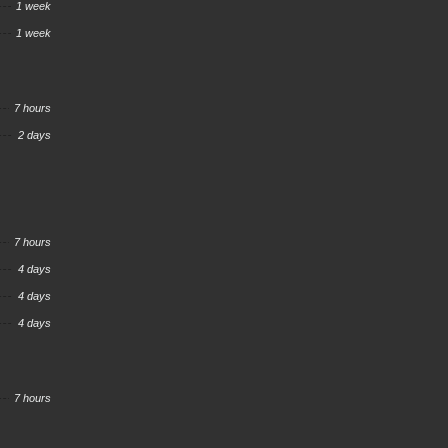
1 week
1 week
7 hours
2 days
7 hours
4 days
4 days
4 days
7 hours