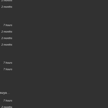
2 months
2 months
7 hours
2 months
2 months
2 months
7 hours
7 hours
tsuya
7 hours
2 months