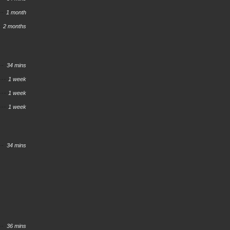
1 month
2 months
34 mins
1 week
1 week
1 week
34 mins
36 mins