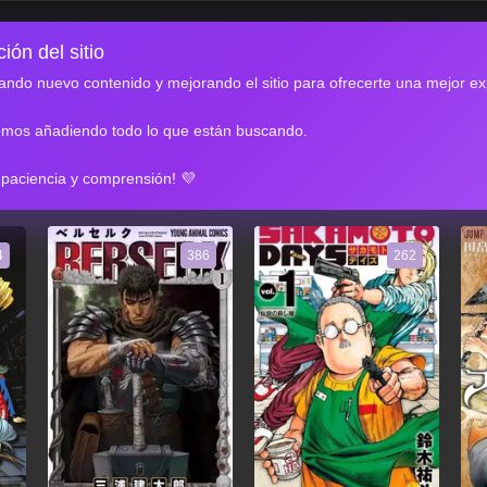
ión del sitio
ndo nuevo contenido y mejorando el sitio para ofrecerte una mejor ex
emos añadiendo todo lo que están buscando.
RES
 paciencia y comprensión! 💜
4
386
262