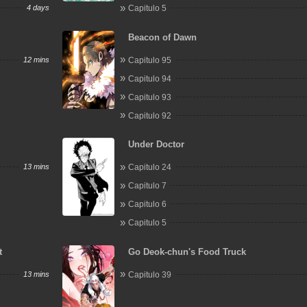
4 days
Capitulo 5
Beacon of Dawn
12 mins
Capitulo 95
Capitulo 94
Capitulo 93
Capitulo 92
Under Doctor
13 mins
Capitulo 24
Capitulo 7
Capitulo 6
Capitulo 5
t
Go Deok-chun's Food Truck
13 mins
Capitulo 39