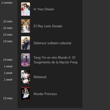
2 months
In Your Dream
12 mins
El Rey León Dorado
12 mins
13 mins
13 mins
Defensor solitario celestial
Tang Yin en otro Mundo II: El
13 mins
Surgimiento de la Nación Feng
1 week
1 week
Midwood
1 week
Murder Princess
13 mins