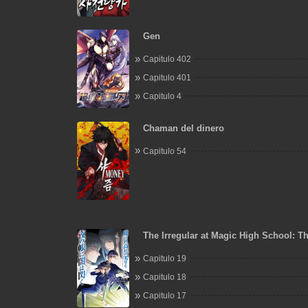
Gen
Capitulo 402
Capitulo 401
Capitulo 4
Chaman del dinero
Capitulo 54
The Irregular at Magic High School: T
Flashes in the Night's Veil
Capitulo 19
Capitulo 18
Capitulo 17