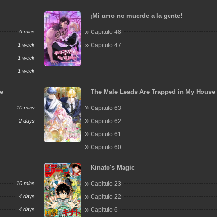
¡Mi amo no muerde a la gente!
6 mins
Capitulo 48
1 week
Capitulo 47
1 week
1 week
e
The Male Leads Are Trapped in My House
10 mins
Capitulo 63
2 days
Capitulo 62
Capitulo 61
Capitulo 60
Kinato's Magic
10 mins
Capitulo 23
4 days
Capitulo 22
4 days
Capitulo 6