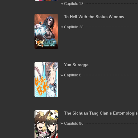
Capitulo 18
To Hell With the Status Window
Capitulo 28
Yua Suragga
Capitulo 8
The Sichuan Tang Clan’s Entomologis
Capitulo 96