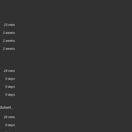
23 mins
2 weeks
2 weeks
2 weeks
24 mins
5 days
5 days
5 days
dulent
26 mins
6 days