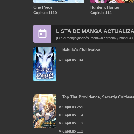
One Piece
Hunter x Hunter
Capitulo 1189
Capitulo 414
LISTA DE MANGA ACTUALIZ
¡Lee el manga japonés, manhwa coreano y manhua chi
Nebula's Civilization
Capitulo 134
Top Tier Providence, Secretly Cultivate
Thousand Years
Capitulo 259
Capitulo 114
Capitulo 113
Capitulo 112