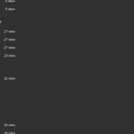
6 days
6 days
k
27 mins
27 mins
27 mins
23 mins
31 mins
34 mins
34 mins