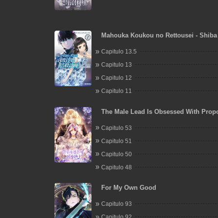
Mahouka Koukou no Rettousei - Shiba
Ansatsu Keikaku
Capitulo 13.5
Capitulo 13
Capitulo 12
Capitulo 11
The Male Lead Is Obsessed With Prop
Capitulo 53
Capitulo 51
Capitulo 50
Capitulo 48
For My Own Good
Capitulo 93
Capitulo 92