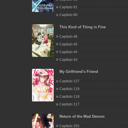
Capitulo 91
Capitulo 80
This Kind of Thing is Fine
Capitulo 48
Capitulo 45
Capitulo 44
Capitulo 43
My Girlfriend's Friend
Capitulo 127
Capitulo 119
Capitulo 118
Capitulo 117
Return of the Mad Demon
Capitulo 202