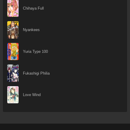
Chihaya Full
Nyankees
Yuria Type 100
Fukashigi Philia
Love Wind