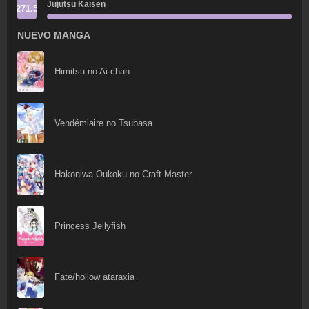
Jujutsu Kaisen
271.5
NUEVO MANGA
Himitsu no Ai-chan
Vendémiaire no Tsubasa
Hakoniwa Oukoku no Craft Master
Princess Jellyfish
Fate/hollow ataraxia