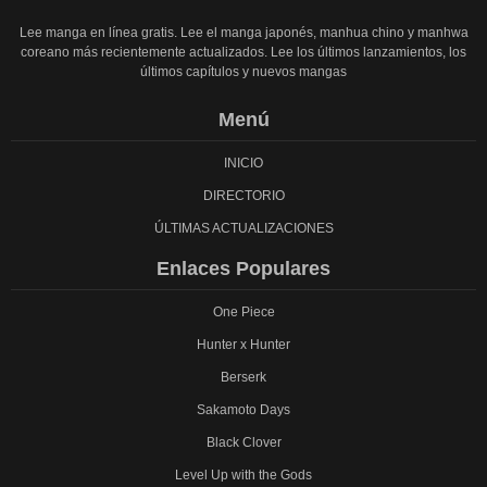
Lee manga en línea gratis. Lee el manga japonés, manhua chino y manhwa
coreano más recientemente actualizados. Lee los últimos lanzamientos, los
últimos capítulos y nuevos mangas
Menú
INICIO
DIRECTORIO
ÚLTIMAS ACTUALIZACIONES
Enlaces Populares
One Piece
Hunter x Hunter
Berserk
Sakamoto Days
Black Clover
Level Up with the Gods