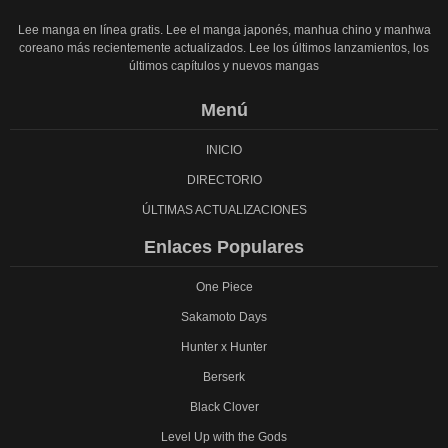
Lee manga en línea gratis. Lee el manga japonés, manhua chino y manhwa
coreano más recientemente actualizados. Lee los últimos lanzamientos, los
últimos capítulos y nuevos mangas
Menú
INICIO
DIRECTORIO
ÚLTIMAS ACTUALIZACIONES
Enlaces Populares
One Piece
Sakamoto Days
Hunter x Hunter
Berserk
Black Clover
Level Up with the Gods