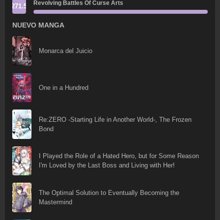
Revolving Battles Of Curse Arts
271.5
NUEVO MANGA
Monarca del Juicio
One in a Hundred
Re:ZERO -Starting Life in Another World-, The Frozen
Bond
I Played the Role of a Hated Hero, but for Some Reason
I'm Loved by the Last Boss and Living with Her!
The Optimal Solution to Eventually Becoming the
Mastermind