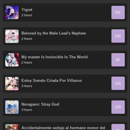
Yigret
101
2 hours
Beloved by the Male Lead's Nephew
100
2 hours
My master Is Invincible In The World
36
2 hours
Estoy Siendo Criada Por Villanos
154
3 hours
Noragami: Stray God
109
3 hours
Accidentalmente seduje al hermano menor del