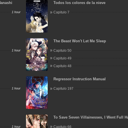
Hanashi
Todos los colores de la nieve
1 hour
Capitulo 7
The Beast Won't Let Me Sleep
1 hour
Capitulo 50
Capitulo 49
Capitulo 48
Regressor Instruction Manual
1 hour
Capitulo 197
To Save Seven Villainesses, I Went Full 
1 hour
Capitulo 66