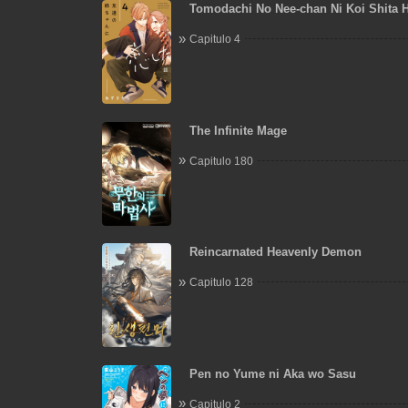
Tomodachi No Nee-chan Ni Koi Shita 
Capitulo 4
The Infinite Mage
Capitulo 180
Reincarnated Heavenly Demon
Capitulo 128
Pen no Yume ni Aka wo Sasu
Capitulo 2