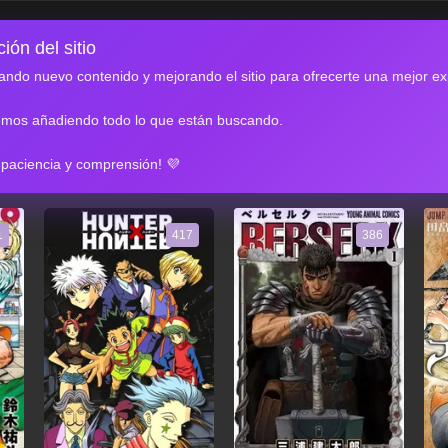
ión del sitio
ndo nuevo contenido y mejorando el sitio para ofrecerte una mejor ex
emos añadiendo todo lo que están buscando.
RES
 paciencia y comprensión! 💜
1
417
386