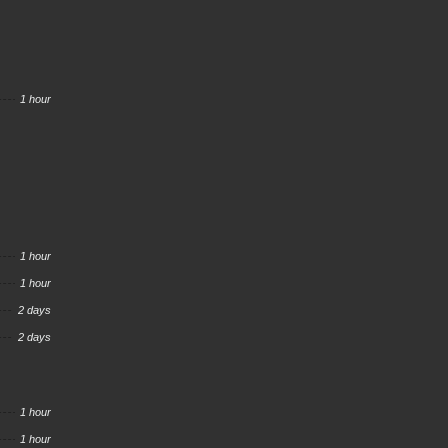
1 hour
1 hour
1 hour
2 days
2 days
1 hour
1 hour