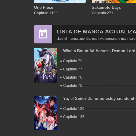
One Piece
Sakamoto Days
Capitulo 1190
Capitulo 271
LISTA DE MANGA ACTUALIZ
¡Lee el manga japonés, manhwa coreano y manhua chi
What a Bountiful Harvest, Demon Lord
Capitulo 79
Capitulo 77
Capitulo 76
Capitulo 75
Yo, el Señor Demonio estoy siendo el 
mis discípulas
Capitulo 136
Capitulo 135