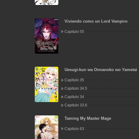
Viviendo como un Lord Vampiro
Capitulo 55
Uesugi-kun wa Onnanoko wo Yametai
Capitulo 35
Capitulo 34.5
Capitulo 34
Capitulo 33.6
Taming My Master Mage
Capitulo 63