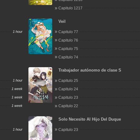
Capitulo 1217
Veil
1 hour
Capitulo 77
Capitulo 76
Capitulo 75
Capitulo 74
Trabajador autónomo de clase S
1 hour
Capitulo 25
1 week
Capitulo 24
1 week
Capitulo 23
1 week
Capitulo 22
Solo Necesito Al Hijo Del Duque
1 hour
Capitulo 23