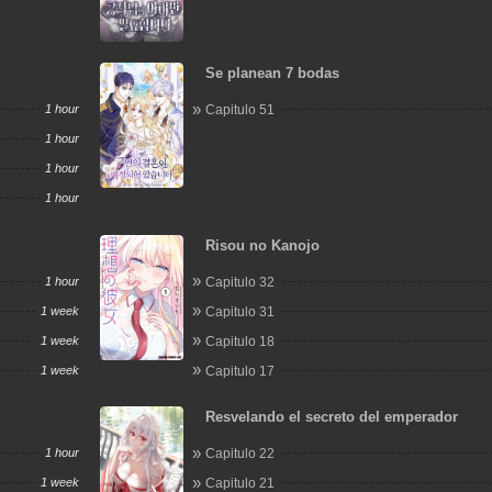
Se planean 7 bodas
1 hour
Capitulo 51
1 hour
1 hour
1 hour
Risou no Kanojo
1 hour
Capitulo 32
1 week
Capitulo 31
1 week
Capitulo 18
1 week
Capitulo 17
Resvelando el secreto del emperador
1 hour
Capitulo 22
1 week
Capitulo 21