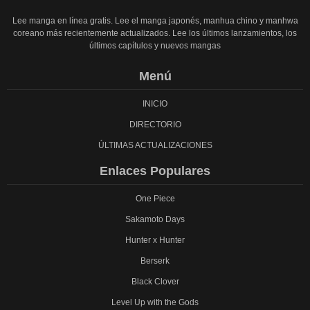
Lee manga en línea gratis. Lee el manga japonés, manhua chino y manhwa
coreano más recientemente actualizados. Lee los últimos lanzamientos, los
últimos capítulos y nuevos mangas
Menú
INICIO
DIRECTORIO
ÚLTIMAS ACTUALIZACIONES
Enlaces Populares
One Piece
Sakamoto Days
Hunter x Hunter
Berserk
Black Clover
Level Up with the Gods