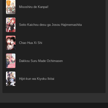
Misoshiru de Kanpai!
Seito Kaichou desu ga Josou Hajimemashita
Chao Hua Xi Shi
Dakkou Suru Made Ochimasen
Hijiri-kun wa Kiyoku Ikitai