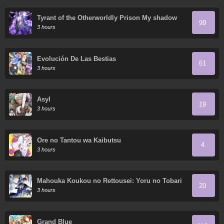
Tyrant of the Otherworldly Prison My shadow
99
can evolve infinitely
3 hours
Evolución De Las Bestias
61
3 hours
Asyl
19
3 hours
Ore no Tantou wa Kaibutsu
4
3 hours
Mahouka Koukou no Rettousei: Yoru no Tobari
20
ni Yami wa Hirameku
3 hours
Grand Blue