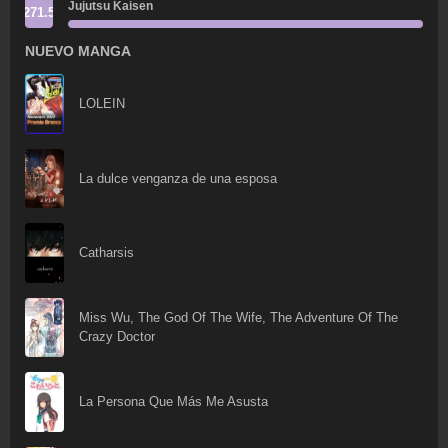
Jujutsu Kaisen
271.5
NUEVO MANGA
LOLEIN
La dulce venganza de una esposa
Catharsis
Miss Wu, The God Of The Wife, The Adventure Of The
Crazy Doctor
La Persona Que Más Me Asusta