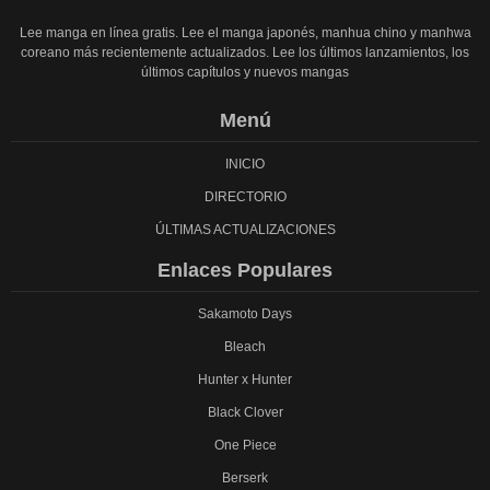
Lee manga en línea gratis. Lee el manga japonés, manhua chino y manhwa
coreano más recientemente actualizados. Lee los últimos lanzamientos, los
últimos capítulos y nuevos mangas
Menú
INICIO
DIRECTORIO
ÚLTIMAS ACTUALIZACIONES
Enlaces Populares
Sakamoto Days
Bleach
Hunter x Hunter
Black Clover
One Piece
Berserk