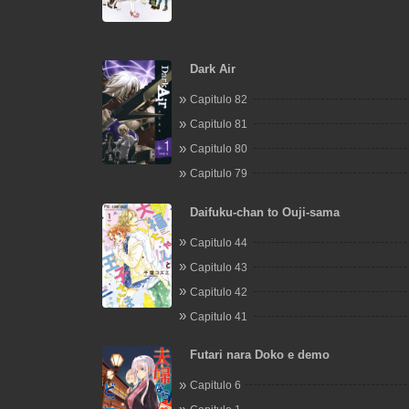
Dark Air
Capitulo 82
Capitulo 81
Capitulo 80
Capitulo 79
Daifuku-chan to Ouji-sama
Capitulo 44
Capitulo 43
Capitulo 42
Capitulo 41
Futari nara Doko e demo
Capitulo 6