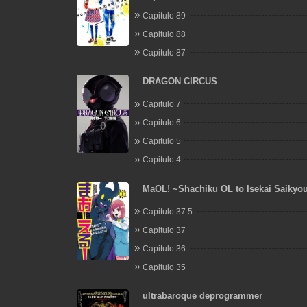
Capitulo 89
Capitulo 88
Capitulo 87
DRAGON CIRCUS
Capitulo 7
Capitulo 6
Capitulo 5
Capitulo 4
MaOL! ~Shachiku OL to Isekai Saikyo
Irekawari Seikatsu~
Capitulo 37.5
Capitulo 37
Capitulo 36
Capitulo 35
ultrabaroque deprogrammer