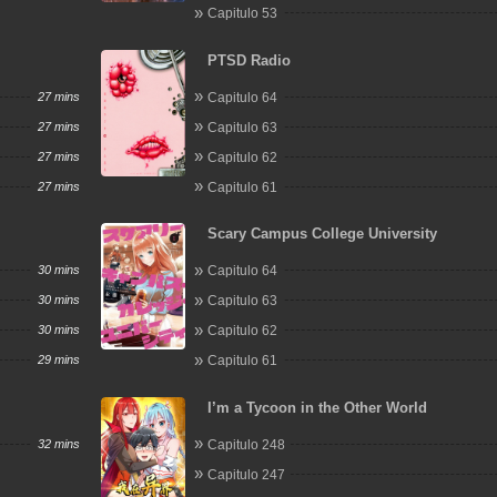
Capitulo 53
PTSD Radio
27 mins
Capitulo 64
27 mins
Capitulo 63
27 mins
Capitulo 62
27 mins
Capitulo 61
Scary Campus College University
30 mins
Capitulo 64
30 mins
Capitulo 63
30 mins
Capitulo 62
29 mins
Capitulo 61
I’m a Tycoon in the Other World
32 mins
Capitulo 248
Capitulo 247