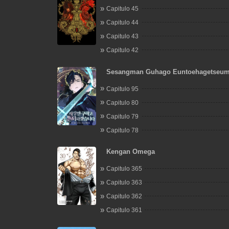
Capitulo 45
Capitulo 44
Capitulo 43
Capitulo 42
Sesangman Guhago Euntoehagetseum
Capitulo 95
Capitulo 80
Capitulo 79
Capitulo 78
Kengan Omega
Capitulo 365
Capitulo 363
Capitulo 362
Capitulo 361