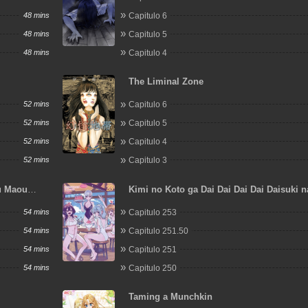
48 mins
Capitulo 6
48 mins
Capitulo 5
48 mins
Capitulo 4
The Liminal Zone
52 mins
Capitulo 6
52 mins
Capitulo 5
52 mins
Capitulo 4
52 mins
Capitulo 3
u Maou
Kimi no Koto ga Dai Dai Dai Dai Daisuki n
nin no Kanojo
54 mins
Capitulo 253
54 mins
Capitulo 251.50
54 mins
Capitulo 251
54 mins
Capitulo 250
Taming a Munchkin