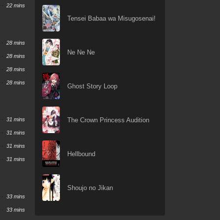
22 mins
Tensei Babaa wa Misugosenai!
28 mins
Ne Ne Ne
28 mins
28 mins
28 mins
Ghost Story Loop
The Crown Princess Audition
31 mins
31 mins
31 mins
Hellbound
31 mins
Shoujo no Jikan
33 mins
33 mins