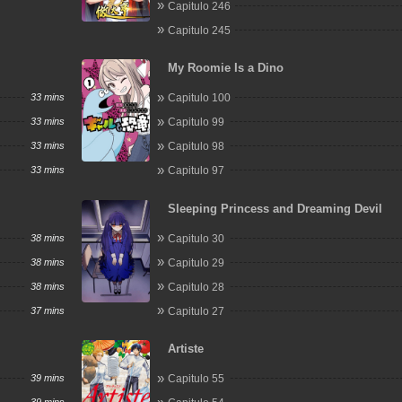
Capitulo 246
Capitulo 245
My Roomie Is a Dino
33 mins
Capitulo 100
33 mins
Capitulo 99
33 mins
Capitulo 98
33 mins
Capitulo 97
Sleeping Princess and Dreaming Devil
38 mins
Capitulo 30
38 mins
Capitulo 29
38 mins
Capitulo 28
37 mins
Capitulo 27
Artiste
39 mins
Capitulo 55