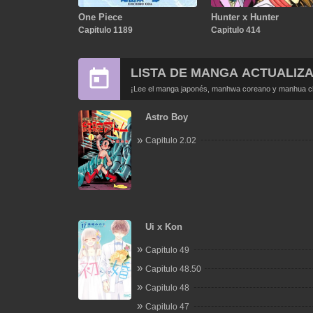
One Piece
Hunter x Hunter
Capitulo 1189
Capitulo 414
LISTA DE MANGA ACTUALIZ
¡Lee el manga japonés, manhwa coreano y manhua chi
Astro Boy
Capitulo 2.02
Ui x Kon
Capitulo 49
Capitulo 48.50
Capitulo 48
Capitulo 47