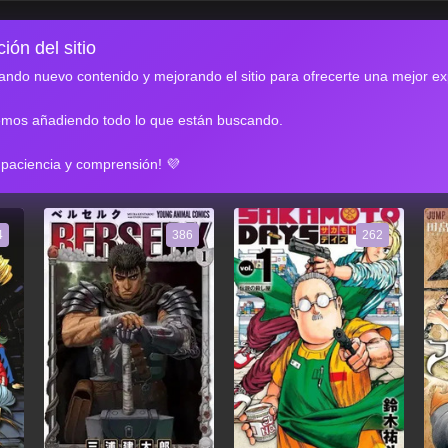
ión del sitio
ndo nuevo contenido y mejorando el sitio para ofrecerte una mejor ex
emos añadiendo todo lo que están buscando.
RES
 paciencia y comprensión! 💜
4
386
262