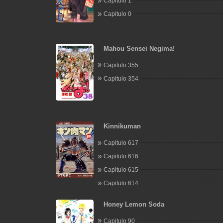
Capitulo 1
Capitulo 0
Mahou Sensei Negima!
Capitulo 355
Capitulo 354
Kinnikuman
Capitulo 617
Capitulo 616
Capitulo 615
Capitulo 614
Honey Lemon Soda
Capitulo 90