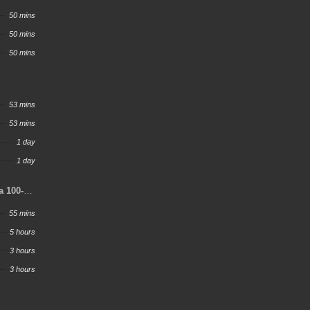
50 mins
50 mins
50 mins
53 mins
53 mins
1 day
1 day
a 100-
55 mins
5 hours
3 hours
3 hours