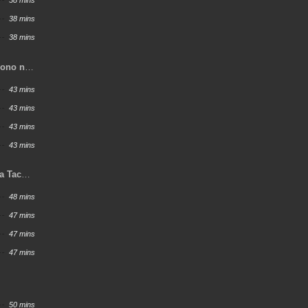
38 mins
38 mins
38 mins
mono ni
43 mins
43 mins
43 mins
43 mins
a Tachi
48 mins
47 mins
47 mins
47 mins
50 mins