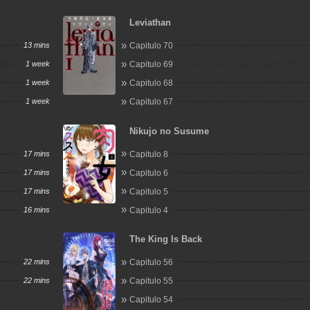
Leviathan
13 mins
Capitulo 70
1 week
Capitulo 69
1 week
Capitulo 68
1 week
Capitulo 67
Nikujo no Susume
17 mins
Capitulo 8
17 mins
Capitulo 6
17 mins
Capitulo 5
16 mins
Capitulo 4
The King Is Back
22 mins
Capitulo 56
22 mins
Capitulo 55
Capitulo 54