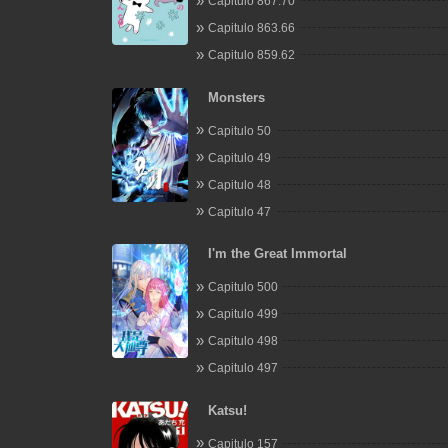
Capitulo 867.70
Capitulo 863.66
Capitulo 859.62
Monsters
Capitulo 50
Capitulo 49
Capitulo 48
Capitulo 47
I'm the Great Immortal
Capitulo 500
Capitulo 499
Capitulo 498
Capitulo 497
Katsu!
Capitulo 157