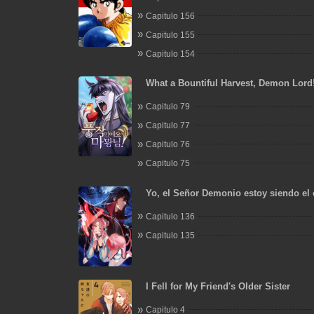
Capitulo 156
Capitulo 155
Capitulo 154
What a Bountiful Harvest, Demon Lord
Capitulo 79
Capitulo 77
Capitulo 76
Capitulo 75
Yo, el Señor Demonio estoy siendo el 
mis discípulas
Capitulo 136
Capitulo 135
I Fell for My Friend's Older Sister
Capitulo 4