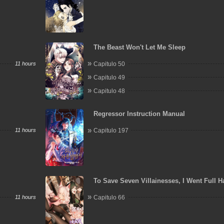
The Beast Won't Let Me Sleep
11 hours
Capitulo 50
Capitulo 49
Capitulo 48
Regressor Instruction Manual
11 hours
Capitulo 197
To Save Seven Villainesses, I Went Full 
11 hours
Capitulo 66