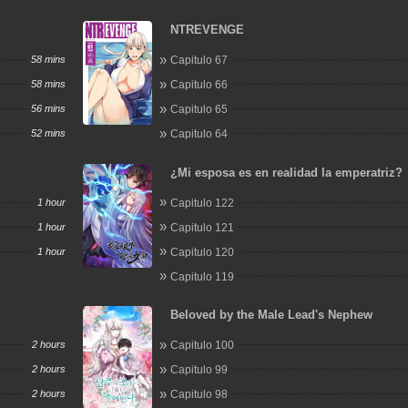
NTREVENGE
58 mins
Capitulo 67
58 mins
Capitulo 66
56 mins
Capitulo 65
52 mins
Capitulo 64
¿Mi esposa es en realidad la emperatriz?
1 hour
Capitulo 122
1 hour
Capitulo 121
1 hour
Capitulo 120
Capitulo 119
Beloved by the Male Lead's Nephew
2 hours
Capitulo 100
2 hours
Capitulo 99
2 hours
Capitulo 98