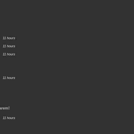
11 hours
11 hours
11 hours
11 hours
Harem!
11 hours