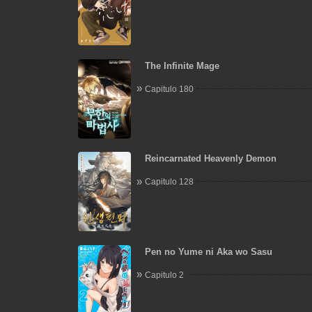
The Infinite Mage
Capitulo 180
Reincarnated Heavenly Demon
Capitulo 128
Pen no Yume ni Aka wo Sasu
Capitulo 2