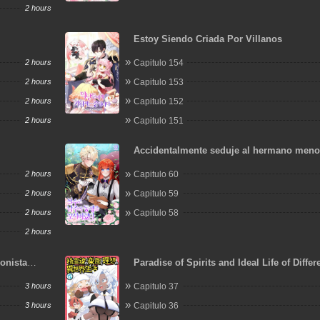
2 hours
Estoy Siendo Criada Por Villanos
2 hours
Capitulo 154
2 hours
Capitulo 153
2 hours
Capitulo 152
2 hours
Capitulo 151
Accidentalmente seduje al hermano meno
protagonista masculino
2 hours
Capitulo 60
2 hours
Capitulo 59
2 hours
Capitulo 58
2 hours
onista
Paradise of Spirits and Ideal Life of Differ
World
3 hours
Capitulo 37
3 hours
Capitulo 36