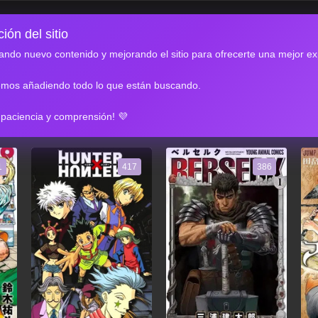
ión del sitio
ndo nuevo contenido y mejorando el sitio para ofrecerte una mejor ex
emos añadiendo todo lo que están buscando.
RES
 paciencia y comprensión! 💜
1
417
386