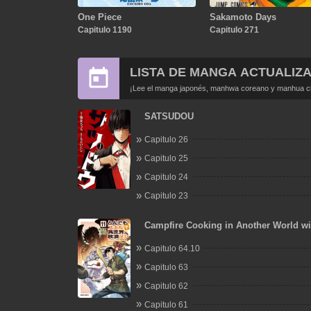
One Piece
Sakamoto Days
Capitulo 1190
Capitulo 271
LISTA DE MANGA ACTUALIZ
¡Lee el manga japonés, manhwa coreano y manhua chi
SATSUDOU
Capitulo 26
Capitulo 25
Capitulo 24
Capitulo 23
Campfire Cooking in Another World w
Absurd Skill
Capitulo 64.10
Capitulo 63
Capitulo 62
Capitulo 61