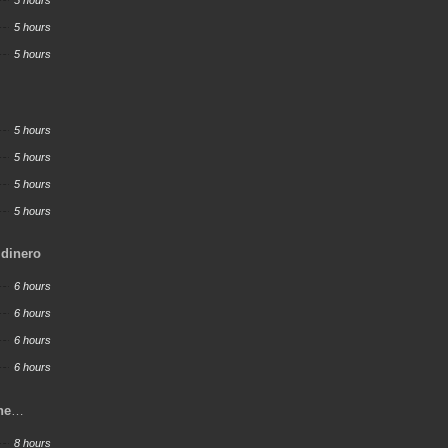
5 hours
5 hours
5 hours
5 hours
5 hours
5 hours
5 hours
 dinero
6 hours
6 hours
6 hours
6 hours
ne
w
8 hours