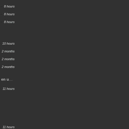
8 hours
8 hours
8 hours
10 hours
2 months
2 months
2 months
o en un
s
11 hours
11 hours