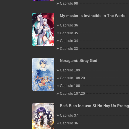
Capitulo 98
My master Is Invincible In The World
Capitulo 36
Capitulo 35
Capitulo 34
Capitulo 33
Noragami: Stray God
Capitulo 109
Capitulo 108.20
Capitulo 108
Capitulo 107.20
Está Bien Incluso Si No Hay Un Protag
Masculino
Capitulo 37
Capitulo 36