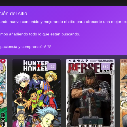
ión del sitio
ndo nuevo contenido y mejorando el sitio para ofrecerte una mejor ex
emos añadiendo todo lo que están buscando.
RES
 paciencia y comprensión! 💜
1
417
386