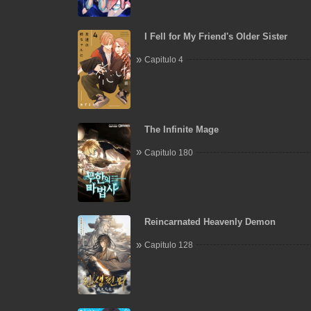
I Fell for My Friend's Older Sister
Capitulo 4
The Infinite Mage
Capitulo 180
Reincarnated Heavenly Demon
Capitulo 128