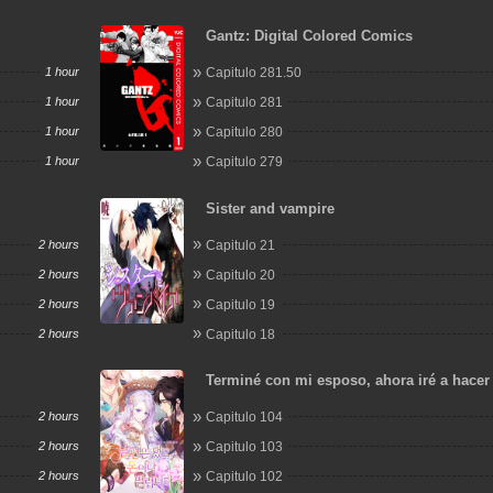
Gantz: Digital Colored Comics
1 hour
Capitulo 281.50
1 hour
Capitulo 281
1 hour
Capitulo 280
1 hour
Capitulo 279
Sister and vampire
2 hours
Capitulo 21
2 hours
Capitulo 20
2 hours
Capitulo 19
2 hours
Capitulo 18
Terminé con mi esposo, ahora iré a hacer
2 hours
Capitulo 104
2 hours
Capitulo 103
2 hours
Capitulo 102