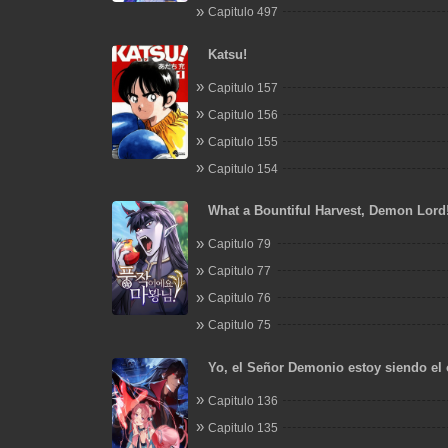
Capitulo 497
Katsu!
Capitulo 157
Capitulo 156
Capitulo 155
Capitulo 154
What a Bountiful Harvest, Demon Lord
Capitulo 79
Capitulo 77
Capitulo 76
Capitulo 75
Yo, el Señor Demonio estoy siendo el 
mis discípulas
Capitulo 136
Capitulo 135