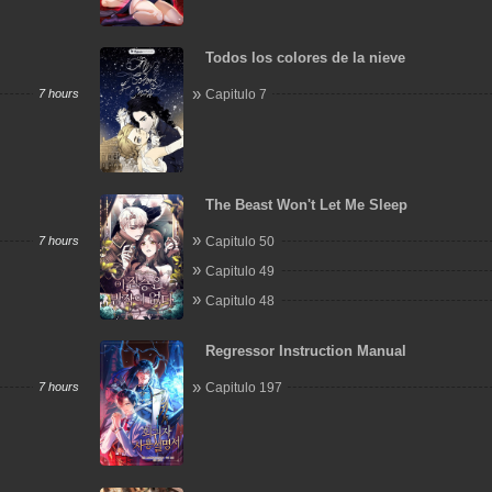
Todos los colores de la nieve
7 hours
Capitulo 7
The Beast Won't Let Me Sleep
7 hours
Capitulo 50
Capitulo 49
Capitulo 48
Regressor Instruction Manual
7 hours
Capitulo 197