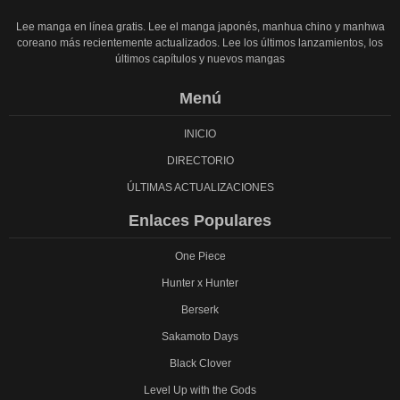
Lee manga en línea gratis. Lee el manga japonés, manhua chino y manhwa
coreano más recientemente actualizados. Lee los últimos lanzamientos, los
últimos capítulos y nuevos mangas
Menú
INICIO
DIRECTORIO
ÚLTIMAS ACTUALIZACIONES
Enlaces Populares
One Piece
Hunter x Hunter
Berserk
Sakamoto Days
Black Clover
Level Up with the Gods