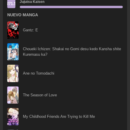
Jujutsu Kaisen
271.5
NUEVO MANGA
Gantz: E
Choueki Ichizen: Shakai no Gomi desu kedo Kansha shite
Kuremasu ka?
Ane no Tomodachi
The Season of Love
My Childhood Friends Are Trying to Kill Me