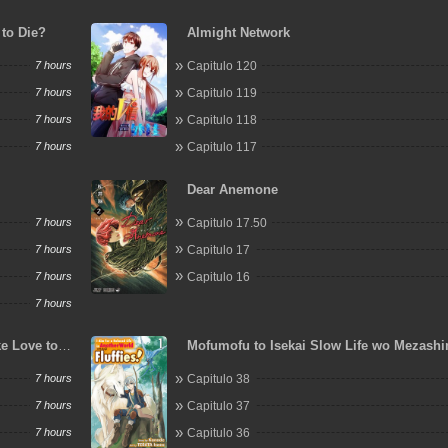
to Die?
Almight Network
7 hours
Capitulo 120
7 hours
Capitulo 119
7 hours
Capitulo 118
7 hours
Capitulo 117
Dear Anemone
7 hours
Capitulo 17.50
7 hours
Capitulo 17
7 hours
Capitulo 16
7 hours
ke Love to
Mofumofu to Isekai Slow Life wo Mezash
7 hours
Capitulo 38
7 hours
Capitulo 37
7 hours
Capitulo 36