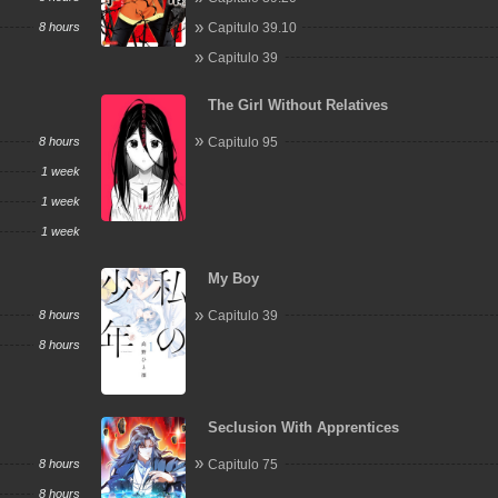
8 hours
Capitulo 39.10
Capitulo 39
The Girl Without Relatives
8 hours
Capitulo 95
1 week
1 week
1 week
My Boy
8 hours
Capitulo 39
8 hours
Seclusion With Apprentices
8 hours
Capitulo 75
8 hours