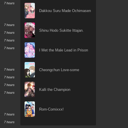
7 hours
Dakkou Suru Made Ochimasen
7 hours
Shinu Hodo Sukitte Ittajan.
7 hours
7 hours
7 hours
I Met the Male Lead in Prison
Cheongchun Love-some
7 hours
7 hours
7 hours
Kalli the Champion
7 hours
Rom-Comixxx!
7 hours
7 hours