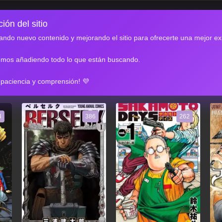
ión del sitio
ndo nuevo contenido y mejorando el sitio para ofrecerte una mejor ex
emos añadiendo todo lo que están buscando.
RES
 paciencia y comprensión! 💜
4
386
262