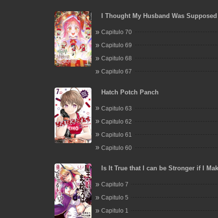
I Thought My Husband Was Supposed 
Capitulo 70
Capitulo 69
Capitulo 68
Capitulo 67
Hatch Potch Panch
Capitulo 63
Capitulo 62
Capitulo 61
Capitulo 60
Is It True that I can be Stronger if I Ma
the Devil's Daughters?
Capitulo 7
Capitulo 5
Capitulo 1