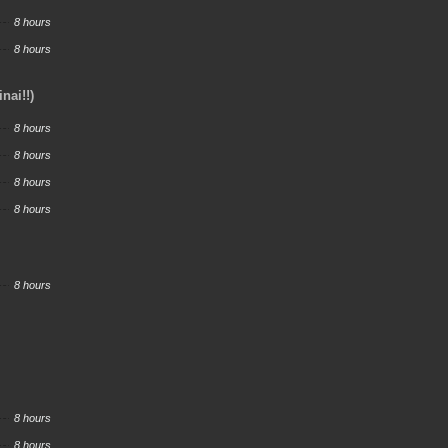
8 hours
8 hours
nai!!)
8 hours
8 hours
8 hours
8 hours
8 hours
8 hours
8 hours