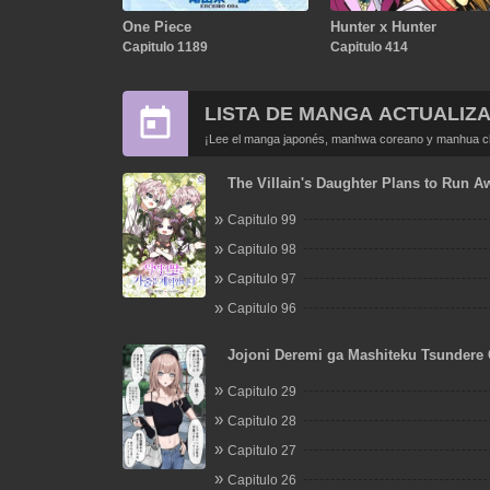
One Piece
Hunter x Hunter
Capitulo 1189
Capitulo 414
LISTA DE MANGA ACTUALIZ
¡Lee el manga japonés, manhwa coreano y manhua chi
The Villain's Daughter Plans to Run A
Capitulo 99
Capitulo 98
Capitulo 97
Capitulo 96
Jojoni Deremi ga Mashiteku Tsundere
Capitulo 29
Capitulo 28
Capitulo 27
Capitulo 26