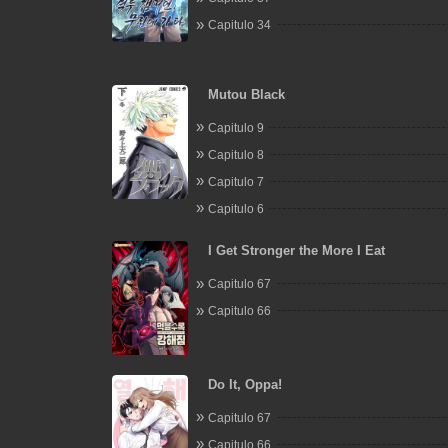
Capitulo 34
Mutou Black
Capitulo 9
Capitulo 8
Capitulo 7
Capitulo 6
I Get Stronger the More I Eat
Capitulo 67
Capitulo 66
Do It, Oppa!
Capitulo 67
Capitulo 66