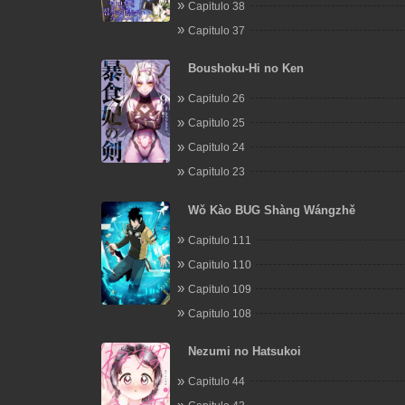
Capitulo 38
Capitulo 37
Boushoku-Hi no Ken
Capitulo 26
Capitulo 25
Capitulo 24
Capitulo 23
Wǒ Kào BUG Shàng Wángzhě
Capitulo 111
Capitulo 110
Capitulo 109
Capitulo 108
Nezumi no Hatsukoi
Capitulo 44