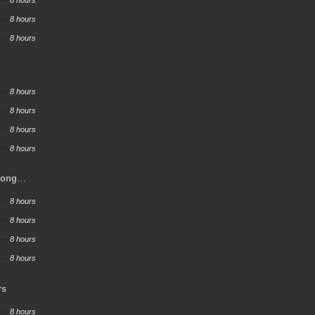
8 hours
8 hours
8 hours
8 hours
8 hours
8 hours
8 hours
rong
8 hours
8 hours
8 hours
8 hours
rs
8 hours