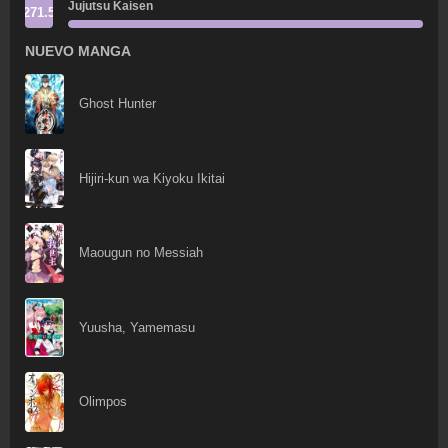
Jujutsu Kaisen
271.5
NUEVO MANGA
Ghost Hunter
Hijiri-kun wa Kiyoku Ikitai
Maougun no Messiah
Yuusha, Yamemasu
Olimpos