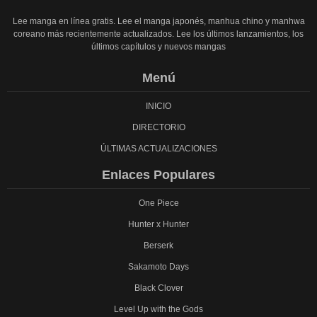
Lee manga en línea gratis. Lee el manga japonés, manhua chino y manhwa
coreano más recientemente actualizados. Lee los últimos lanzamientos, los
últimos capítulos y nuevos mangas
Menú
INICIO
DIRECTORIO
ÚLTIMAS ACTUALIZACIONES
Enlaces Populares
One Piece
Hunter x Hunter
Berserk
Sakamoto Days
Black Clover
Level Up with the Gods