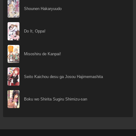
Shounen Hakaryuudo
Do It, Oppa!
Misoshiru de Kanpai!
Seito Kaichou desu ga Josou Hajimemashita
Boku wo Shirita Sugiru Shimizu-san