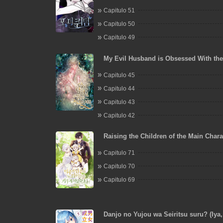
Capitulo 51
Capitulo 50
Capitulo 49
My Evil Husband is Obsessed With th
Person
Capitulo 45
Capitulo 44
Capitulo 43
Capitulo 42
Raising the Children of the Main Chara
Capitulo 71
Capitulo 70
Capitulo 69
Danjo no Yujou wa Seiritsu suru? (Iya, 