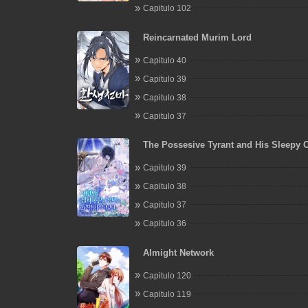
Capitulo 102
Reincarnated Murim Lord
Capitulo 40
Capitulo 39
Capitulo 38
Capitulo 37
The Possesive Tyrant and His Sleepy C
Capitulo 39
Capitulo 38
Capitulo 37
Capitulo 36
Almight Network
Capitulo 120
Capitulo 119