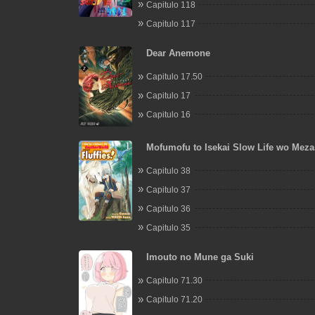
Capitulo 118
Capitulo 117
Dear Anemone
Capitulo 17.50
Capitulo 17
Capitulo 16
Mofumofu to Isekai Slow Life wo Mez
Capitulo 38
Capitulo 37
Capitulo 36
Capitulo 35
Imouto no Mune ga Suki
Capitulo 71.30
Capitulo 71.20