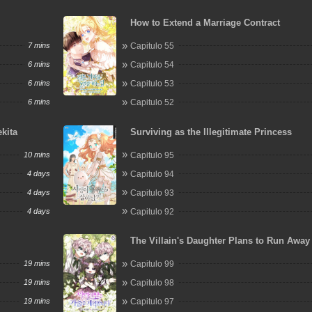
How to Extend a Marriage Contract
7 mins
Capitulo 55
6 mins
Capitulo 54
6 mins
Capitulo 53
6 mins
Capitulo 52
kita
Surviving as the Illegitimate Princess
10 mins
Capitulo 95
4 days
Capitulo 94
4 days
Capitulo 93
4 days
Capitulo 92
The Villain's Daughter Plans to Run Away
19 mins
Capitulo 99
19 mins
Capitulo 98
19 mins
Capitulo 97