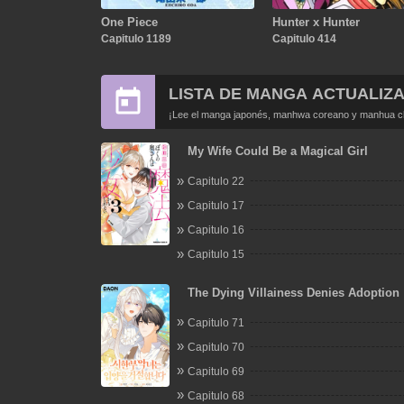
One Piece
Hunter x Hunter
Capitulo 1189
Capitulo 414
LISTA DE MANGA ACTUALIZ
¡Lee el manga japonés, manhwa coreano y manhua chi
My Wife Could Be a Magical Girl
Capitulo 22
Capitulo 17
Capitulo 16
Capitulo 15
The Dying Villainess Denies Adoption
Capitulo 71
Capitulo 70
Capitulo 69
Capitulo 68