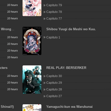
10 hours
Capitulo 79
10 hours
Capitulo 78
10 hours
Capitulo 77
e Wrong
Shibou Yuugi de Meshi wo Kuu.
10 hours
Capitulo 1
10 hours
10 hours
10 hours
cters
REAL PLAY: BERSERKER
10 hours
Capitulo 30
10 hours
Capitulo 29
10 hours
Capitulo 28
Capitulo 27
Shinai!!)
Yamaguchi-kun wa Warukunai