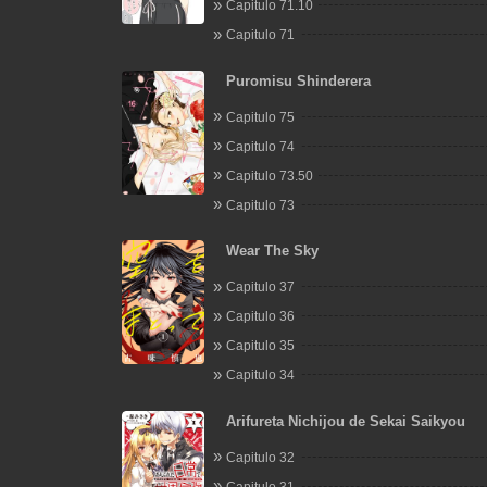
Capitulo 71.10
Capitulo 71
Puromisu Shinderera
Capitulo 75
Capitulo 74
Capitulo 73.50
Capitulo 73
Wear The Sky
Capitulo 37
Capitulo 36
Capitulo 35
Capitulo 34
Arifureta Nichijou de Sekai Saikyou
Capitulo 32
Capitulo 31