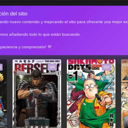
ión del sitio
ndo nuevo contenido y mejorando el sitio para ofrecerte una mejor ex
emos añadiendo todo lo que están buscando.
RES
 paciencia y comprensión! 💜
4
386
262