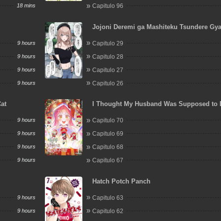
18 mins
Capitulo 96
Jojoni Deremi ga Mashiteku Tsundere Gy
9 hours
Capitulo 29
9 hours
Capitulo 28
9 hours
Capitulo 27
9 hours
Capitulo 26
at
I Thought My Husband Was Supposed to 
9 hours
Capitulo 70
9 hours
Capitulo 69
9 hours
Capitulo 68
9 hours
Capitulo 67
Hatch Potch Panch
9 hours
Capitulo 63
9 hours
Capitulo 62