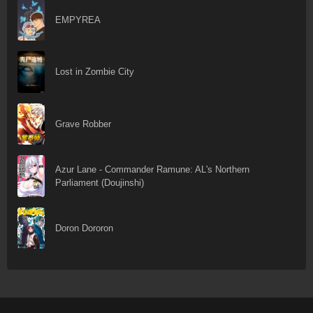
EMPYREA
Lost in Zombie City
Grave Robber
Azur Lane - Commander Ramune: AL's Northern
Parliament (Doujinshi)
Doron Dororon