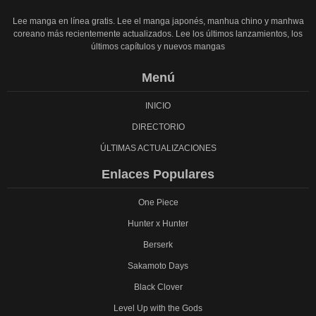
Lee manga en línea gratis. Lee el manga japonés, manhua chino y manhwa
coreano más recientemente actualizados. Lee los últimos lanzamientos, los
últimos capítulos y nuevos mangas
Menú
INICIO
DIRECTORIO
ÚLTIMAS ACTUALIZACIONES
Enlaces Populares
One Piece
Hunter x Hunter
Berserk
Sakamoto Days
Black Clover
Level Up with the Gods