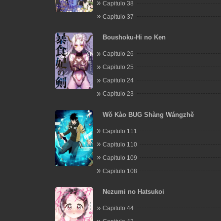
Capitulo 38
Capitulo 37
Boushoku-Hi no Ken
Capitulo 26
Capitulo 25
Capitulo 24
Capitulo 23
Wǒ Kào BUG Shàng Wángzhě
Capitulo 111
Capitulo 110
Capitulo 109
Capitulo 108
Nezumi no Hatsukoi
Capitulo 44