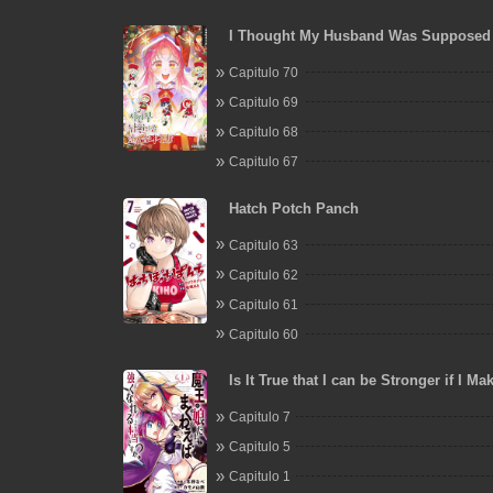
I Thought My Husband Was Supposed 
Capitulo 70
Capitulo 69
Capitulo 68
Capitulo 67
Hatch Potch Panch
Capitulo 63
Capitulo 62
Capitulo 61
Capitulo 60
Is It True that I can be Stronger if I Ma
the Devil's Daughters?
Capitulo 7
Capitulo 5
Capitulo 1