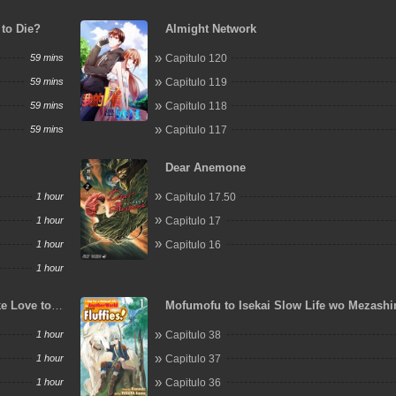
to Die?
Almight Network
59 mins
Capitulo 120
59 mins
Capitulo 119
59 mins
Capitulo 118
59 mins
Capitulo 117
Dear Anemone
1 hour
Capitulo 17.50
1 hour
Capitulo 17
1 hour
Capitulo 16
1 hour
ke Love to
Mofumofu to Isekai Slow Life wo Mezash
1 hour
Capitulo 38
1 hour
Capitulo 37
1 hour
Capitulo 36