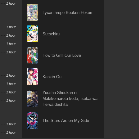
1 hour
Lycanthrope Bouken Hoken
1 hour
Sutochiru
1 hour
1 hour
1 hour
How to Grill Our Love
1 hour
Kankin Ou
1 hour
1 hour
Yuusha Shoukan ni
Makikomareta kedo, Isekai wa
1 hour
Heiwa deshita
The Stars Are on My Side
1 hour
1 hour