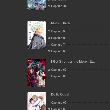
Capitulo 34
Mutou Black
Capitulo 9
Capitulo 8
Capitulo 7
Capitulo 6
I Get Stronger the More I Eat
Capitulo 67
Capitulo 66
Do It, Oppa!
Capitulo 67
Capitulo 66