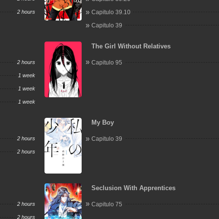
2 hours
Capitulo 39.10
Capitulo 39
The Girl Without Relatives
2 hours
Capitulo 95
1 week
1 week
1 week
My Boy
2 hours
Capitulo 39
2 hours
Seclusion With Apprentices
2 hours
Capitulo 75
2 hours