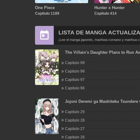
One Piece
Hunter x Hunter
Capitulo 1189
Capitulo 414
LISTA DE MANGA ACTUALIZ
¡Lee el manga japonés, manhwa coreano y manhua chi
The Villain's Daughter Plans to Run A
Capitulo 99
Capitulo 98
Capitulo 97
Capitulo 96
Jojoni Deremi ga Mashiteku Tsundere
Capitulo 29
Capitulo 28
Capitulo 27
Capitulo 26