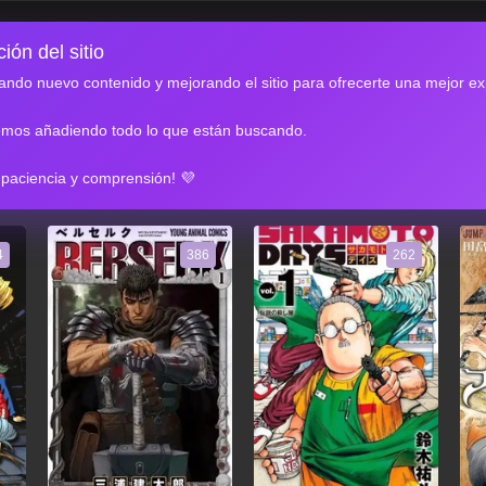
ión del sitio
ndo nuevo contenido y mejorando el sitio para ofrecerte una mejor ex
emos añadiendo todo lo que están buscando.
RES
 paciencia y comprensión! 💜
4
386
262