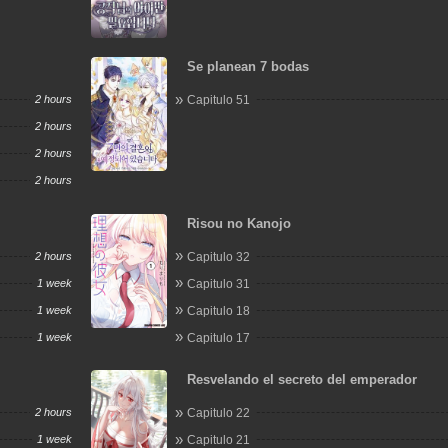
Se planean 7 bodas
2 hours
Capitulo 51
2 hours
2 hours
2 hours
Risou no Kanojo
2 hours
Capitulo 32
1 week
Capitulo 31
1 week
Capitulo 18
1 week
Capitulo 17
Resvelando el secreto del emperador
2 hours
Capitulo 22
1 week
Capitulo 21