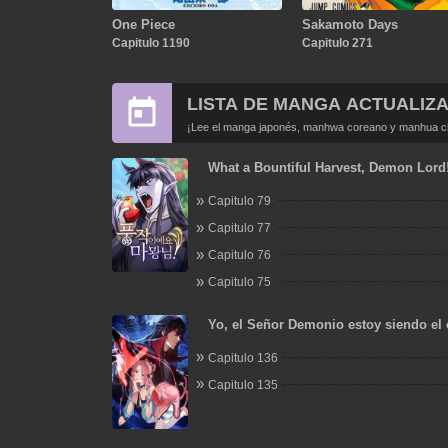
One Piece
Sakamoto Days
Capitulo 1190
Capitulo 271
LISTA DE MANGA ACTUALIZ
¡Lee el manga japonés, manhwa coreano y manhua chi
What a Bountiful Harvest, Demon Lord
Capitulo 79
Capitulo 77
Capitulo 76
Capitulo 75
Yo, el Señor Demonio estoy siendo el 
mis discípulas
Capitulo 136
Capitulo 135