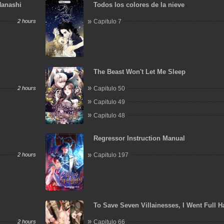
Hanashi
Todos los colores de la nieve
2 hours
Capitulo 7
The Beast Won't Let Me Sleep
2 hours
Capitulo 50
Capitulo 49
Capitulo 48
Regressor Instruction Manual
2 hours
Capitulo 197
To Save Seven Villainesses, I Went Full 
2 hours
Capitulo 66