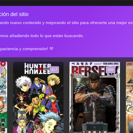
ión del sitio
ndo nuevo contenido y mejorando el sitio para ofrecerte una mejor ex
emos añadiendo todo lo que están buscando.
RES
 paciencia y comprensión! 💜
1
417
386