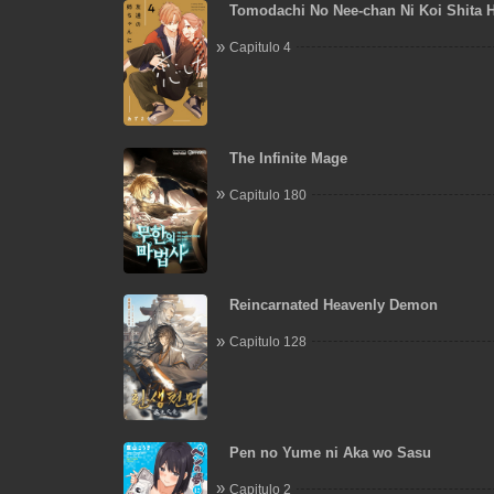
Tomodachi No Nee-chan Ni Koi Shita 
Capitulo 4
The Infinite Mage
Capitulo 180
Reincarnated Heavenly Demon
Capitulo 128
Pen no Yume ni Aka wo Sasu
Capitulo 2