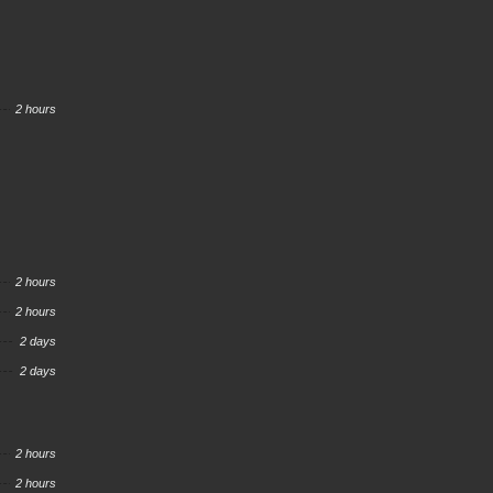
2 hours
2 hours
2 hours
2 days
2 days
2 hours
2 hours