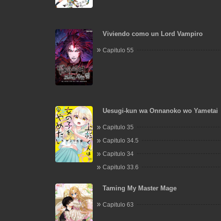
Viviendo como un Lord Vampiro
Capitulo 55
Uesugi-kun wa Onnanoko wo Yametai
Capitulo 35
Capitulo 34.5
Capitulo 34
Capitulo 33.6
Taming My Master Mage
Capitulo 63