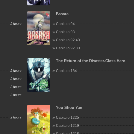
Basara
2 hours
Capitulo 94
Capitulo 93
Capitulo 92.40
Capitulo 92.30
The Return of the Disaster-Class Hero
2 hours
Capitulo 184
2 hours
2 hours
2 hours
You Shou Yan
2 hours
Capitulo 1225
Capitulo 1219
Capitulo 1218