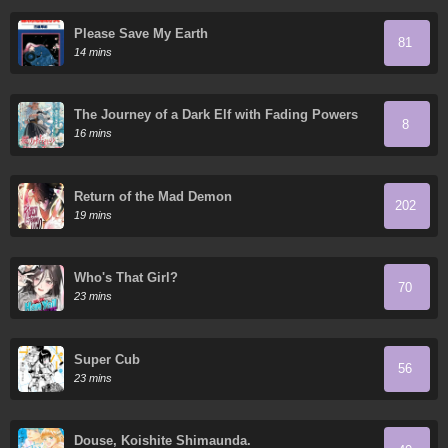
Please Save My Earth
81
14 mins
The Journey of a Dark Elf with Fading Powers
8
16 mins
Return of the Mad Demon
202
19 mins
Who's That Girl?
70
23 mins
Super Cub
56
23 mins
Douse, Koishite Shimaunda.