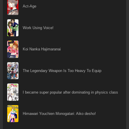
Act-Age
Work Using Voice!
Koi Nanka Hajimaranai
The Legendary Weapon Is Too Heavy To Equip
I became super popular after dominating in physics class
Himawari Youchien Monogatari: Aiko desho!