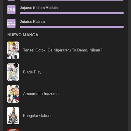
Jujutsu Kaisen Modulo
25.6
Jujutsu Kaisen
271.5
NUEVO MANGA
Tensei Gotoki De Nigerareru To Demo, Niisan?
Blade Play
Amaama to Inazuma
Kangoku Gakuen