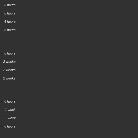
6 hours
6 hours
6 hours
6 hours
6 hours
2 weeks
2 weeks
2 weeks
6 hours
1 week
1 week
6 hours