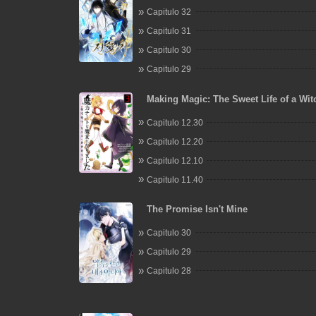
Capitulo 32
Capitulo 31
Capitulo 30
Capitulo 29
Making Magic: The Sweet Life of a Wi
Knows an Infinite MP Loophole
Capitulo 12.30
Capitulo 12.20
Capitulo 12.10
Capitulo 11.40
The Promise Isn't Mine
Capitulo 30
Capitulo 29
Capitulo 28