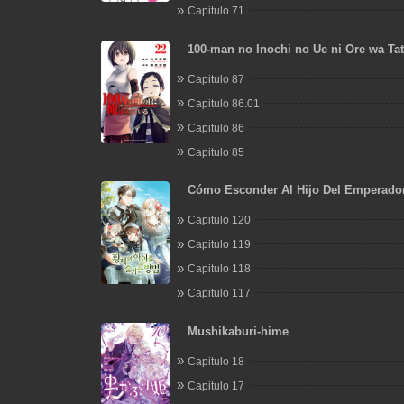
Capitulo 71
100-man no Inochi no Ue ni Ore wa Tat
Capitulo 87
Capitulo 86.01
Capitulo 86
Capitulo 85
Cómo Esconder Al Hijo Del Emperado
Capitulo 120
Capitulo 119
Capitulo 118
Capitulo 117
Mushikaburi-hime
Capitulo 18
Capitulo 17