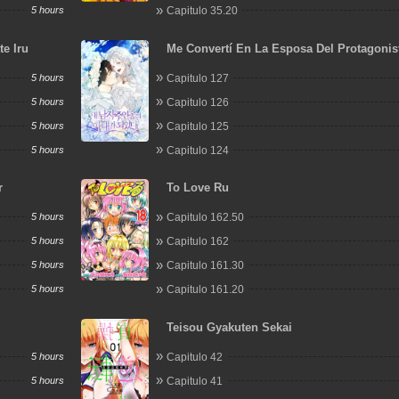
5 hours
Capitulo 35.20
te Iru
Me Convertí En La Esposa Del Protagonis
Masculino
5 hours
Capitulo 127
5 hours
Capitulo 126
5 hours
Capitulo 125
5 hours
Capitulo 124
r
To Love Ru
5 hours
Capitulo 162.50
5 hours
Capitulo 162
5 hours
Capitulo 161.30
5 hours
Capitulo 161.20
Teisou Gyakuten Sekai
5 hours
Capitulo 42
5 hours
Capitulo 41