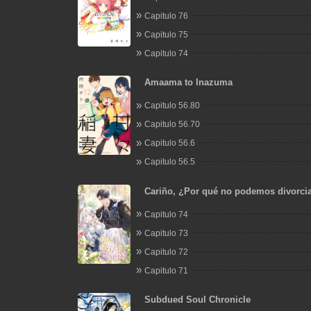
Capitulo 76
Capitulo 75
Capitulo 74
Amaama to Inazuma
Capitulo 56.80
Capitulo 56.70
Capitulo 56.6
Capitulo 56.5
Cariño, ¿Por qué no podemos divorci
Capitulo 74
Capitulo 73
Capitulo 72
Capitulo 71
Subdued Soul Chronicle