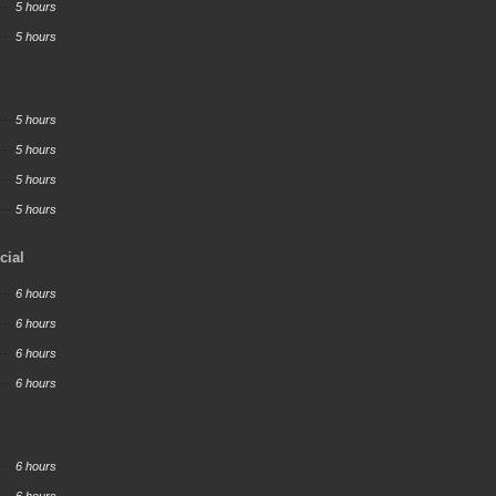
5 hours
5 hours
5 hours
5 hours
5 hours
5 hours
cial
6 hours
6 hours
6 hours
6 hours
6 hours