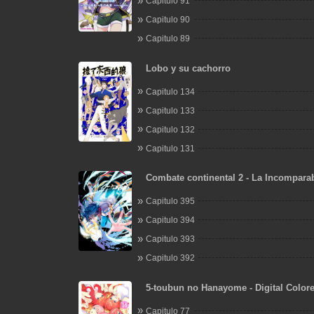
Capitulo 91
Capitulo 90
Capitulo 89
Lobo y su cachorro
Capitulo 134
Capitulo 133
Capitulo 132
Capitulo 131
Combate continental 2 - La Incomparab
tang
Capitulo 395
Capitulo 394
Capitulo 393
Capitulo 392
5-toubun no Hanayome - Digital Color
Capitulo 77