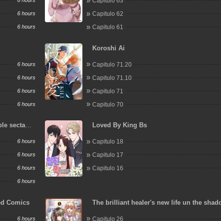
6 hours
Capitulo 63
6 hours
Capitulo 62
6 hours
Capitulo 61
Koroshi Ai
6 hours
Capitulo 71.20
6 hours
Capitulo 71.10
6 hours
Capitulo 71
6 hours
Capitulo 70
le secta
Loved By King Bs
6 hours
Capitulo 18
6 hours
Capitulo 17
6 hours
Capitulo 16
6 hours
ed Comics
The brilliant healer's new life un the sha
6 hours
Capitulo 26