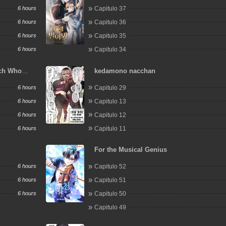
6 hours
Capitulo 37
6 hours
Capitulo 36
6 hours
Capitulo 35
6 hours
Capitulo 34
tch Who
kedamono nacchan
6 hours
Capitulo 29
6 hours
Capitulo 13
6 hours
Capitulo 12
6 hours
Capitulo 11
For the Musical Genius
6 hours
Capitulo 52
6 hours
Capitulo 51
6 hours
Capitulo 50
Capitulo 49