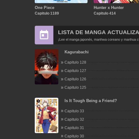
One Piece
Hunter x Hunter
Capitulo 1189
Capitulo 414
LISTA DE MANGA ACTUALIZ
¡Lee el manga japonés, manhwa coreano y manhua chi
Kagurabachi
Capitulo 128
Capitulo 127
Capitulo 126
Capitulo 125
Is It Tough Being a Friend?
Capitulo 33
Capitulo 32
Capitulo 31
Capitulo 30