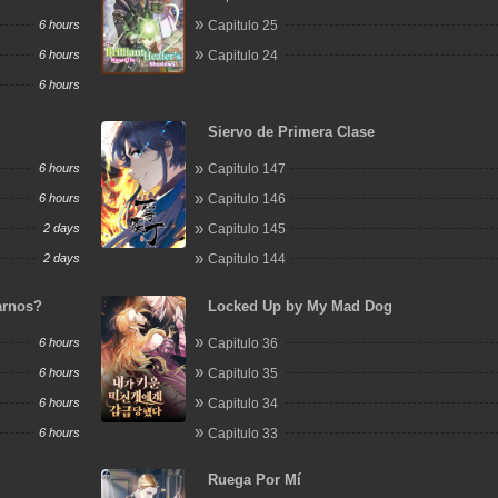
6 hours
Capitulo 25
6 hours
Capitulo 24
6 hours
Siervo de Primera Clase
6 hours
Capitulo 147
6 hours
Capitulo 146
2 days
Capitulo 145
2 days
Capitulo 144
arnos?
Locked Up by My Mad Dog
6 hours
Capitulo 36
6 hours
Capitulo 35
6 hours
Capitulo 34
6 hours
Capitulo 33
Ruega Por Mí