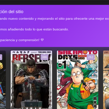
ión del sitio
ndo nuevo contenido y mejorando el sitio para ofrecerte una mejor ex
emos añadiendo todo lo que están buscando.
RES
 paciencia y comprensión! 💜
4
386
262