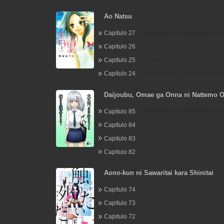
Ao Natsu
Capitulo 27
Capitulo 26
Capitulo 25
Capitulo 24
Daijoubu, Omae ga Onna ni Nattemo O
Shinyuu dakara na!
Capitulo 85
Capitulo 84
Capitulo 83
Capitulo 82
Aono-kun ni Sawaritai kara Shinitai
Capitulo 74
Capitulo 73
Capitulo 72