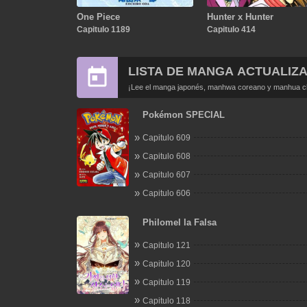
One Piece
Hunter x Hunter
Capitulo 1189
Capitulo 414
LISTA DE MANGA ACTUALIZ
¡Lee el manga japonés, manhwa coreano y manhua chi
Pokémon SPECIAL
Capitulo 609
Capitulo 608
Capitulo 607
Capitulo 606
Philomel la Falsa
Capitulo 121
Capitulo 120
Capitulo 119
Capitulo 118