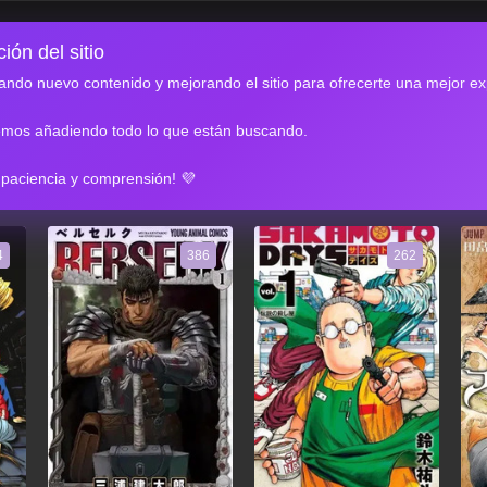
ión del sitio
ndo nuevo contenido y mejorando el sitio para ofrecerte una mejor ex
emos añadiendo todo lo que están buscando.
RES
 paciencia y comprensión! 💜
4
386
262