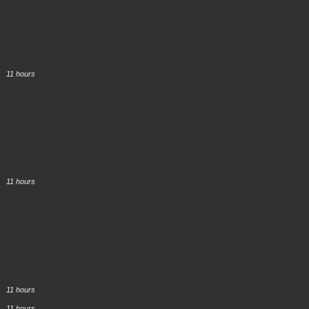
11 hours
11 hours
11 hours
11 hours