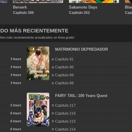
Berserk
Sakamoto Days
Bla
Capitulo 386
Capitulo 262
Capi
ADO MÁS RECIENTEMENTE
no más recientemente actualizados en línea gratis!
MATRIMONIO DEPREDADOR
3 hours
Capitulo 91
3 hours
Capitulo 90
3 hours
Capitulo 89
3 hours
Capitulo 88
FAIRY TAIL: 100 Years Quest
5 hours
Capitulo 217
6 hours
Capitulo 216
6 hours
Capitulo 215
6 hours
Capitulo 214