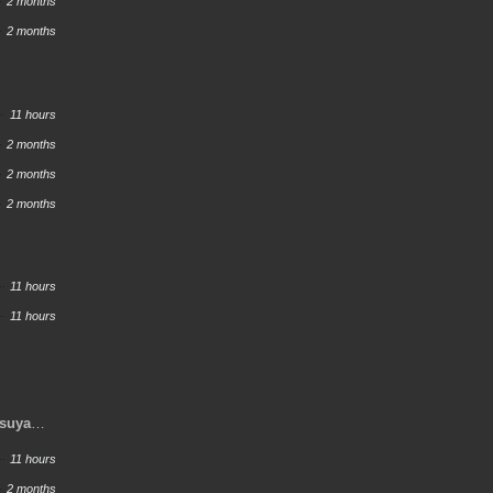
2 months
2 months
11 hours
2 months
2 months
2 months
11 hours
11 hours
tsuya
11 hours
2 months