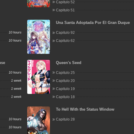
Capitulo 52
Capitulo 51
Una Santa Adoptada Por El Gran Duque
10 hours
Capitulo 92
10 hours
Capitulo 62
use
Queen's Seed
10 hours
Capitulo 25
1 week
Capitulo 20
1 week
Capitulo 19
1 week
Capitulo 18
To Hell With the Status Window
10 hours
Capitulo 28
10 hours