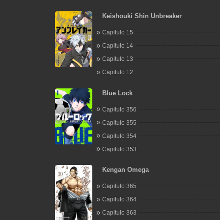
Keishouki Shin Unbreaker
Capitulo 15
Capitulo 14
Capitulo 13
Capitulo 12
Blue Lock
Capitulo 356
Capitulo 355
Capitulo 354
Capitulo 353
Kengan Omega
Capitulo 365
Capitulo 364
Capitulo 363