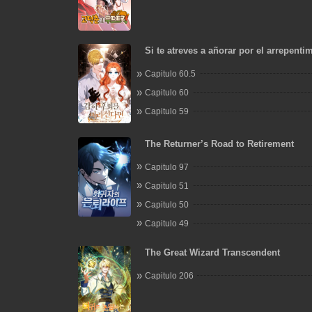
Si te atreves a añorar por el arrepenti
Capitulo 60.5
Capitulo 60
Capitulo 59
The Returner’s Road to Retirement
Capitulo 97
Capitulo 51
Capitulo 50
Capitulo 49
The Great Wizard Transcendent
Capitulo 206