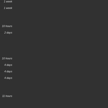
1 week
1 week
10 hours
2 days
10 hours
4 days
4 days
4 days
11 hours