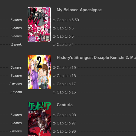
My Beloved Apocalypse
6 hours
Capitulo 6.50
6 hours
Capitulo 6
5 hours
Capitulo 5
1 week
Capitulo 4
History's Strongest Disciple Kenichi 2: Ma
Arc
6 hours
Capitulo 19
6 hours
Capitulo 18
2 weeks
Capitulo 17
1 month
Capitulo 16
Centuria
6 hours
Capitulo 98
6 hours
Capitulo 97
2 weeks
Capitulo 96