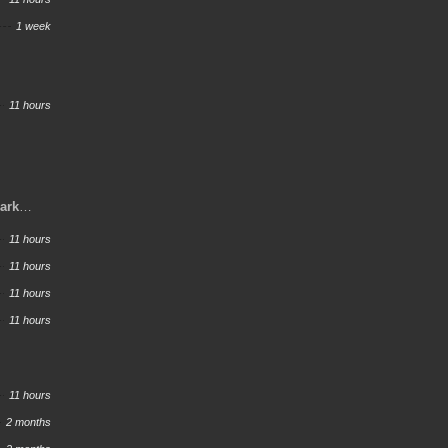
1 week
11 hours
Dark
11 hours
11 hours
11 hours
11 hours
11 hours
2 months