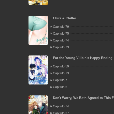
Chira & Chiller
Capitulo 79
Capitulo 75
Capitulo 74
Capitulo 73
For the Young Villain's Happy Ending
Capitulo 59
Capitulo 13
Capitulo 7
Capitulo 5
Don't Worry, We Both Agreed to This F
Marriage
Capitulo 74
Capitulo 37