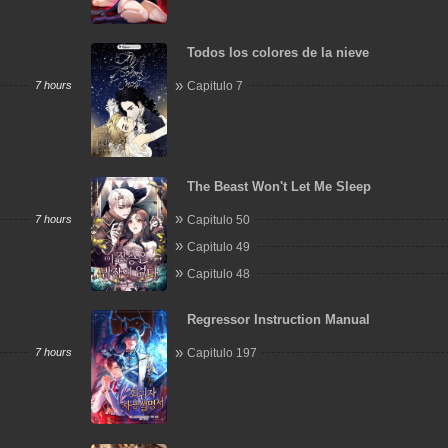
Todos los colores de la nieve
7 hours
Capitulo 7
The Beast Won't Let Me Sleep
7 hours
Capitulo 50
Capitulo 49
Capitulo 48
Regressor Instruction Manual
7 hours
Capitulo 197