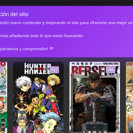
ión del sitio
ndo nuevo contenido y mejorando el sitio para ofrecerte una mejor ex
emos añadiendo todo lo que están buscando.
RES
 paciencia y comprensión! 💜
1
417
386