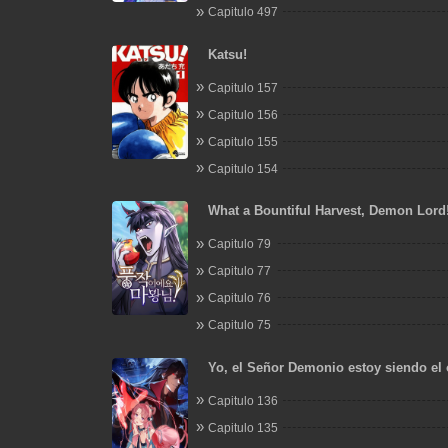
Capitulo 497
Katsu!
Capitulo 157
Capitulo 156
Capitulo 155
Capitulo 154
What a Bountiful Harvest, Demon Lord
Capitulo 79
Capitulo 77
Capitulo 76
Capitulo 75
Yo, el Señor Demonio estoy siendo el 
mis discípulas
Capitulo 136
Capitulo 135