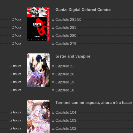
Gantz: Digital Colored Comics
1 hour
Capitulo 281.50
1 hour
Capitulo 281
1 hour
Capitulo 280
1 hour
Capitulo 279
Sister and vampire
2 hours
Capitulo 21
2 hours
Capitulo 20
2 hours
Capitulo 19
2 hours
Capitulo 18
Terminé con mi esposo, ahora iré a hacer
2 hours
Capitulo 104
2 hours
Capitulo 103
2 hours
Capitulo 102