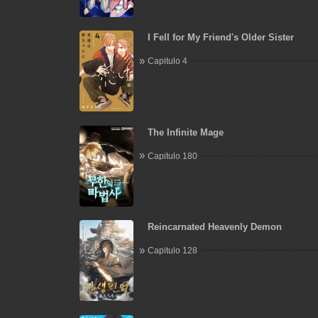
I Fell for My Friend's Older Sister
Capitulo 4
The Infinite Mage
Capitulo 180
Reincarnated Heavenly Demon
Capitulo 128