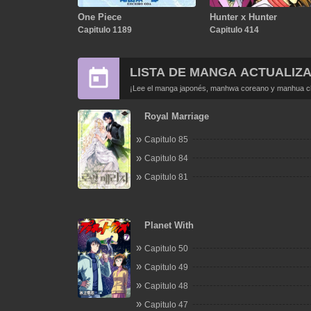
One Piece
Hunter x Hunter
Capitulo 1189
Capitulo 414
LISTA DE MANGA ACTUALIZ
¡Lee el manga japonés, manhwa coreano y manhua chi
Royal Marriage
Capitulo 85
Capitulo 84
Capitulo 81
Planet With
Capitulo 50
Capitulo 49
Capitulo 48
Capitulo 47