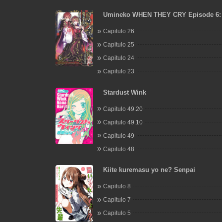
Umineko WHEN THEY CRY Episode 6:
the Golden Witch
Capitulo 26
Capitulo 25
Capitulo 24
Capitulo 23
Stardust Wink
Capitulo 49.20
Capitulo 49.10
Capitulo 49
Capitulo 48
Kiite kuremasu yo ne? Senpai
Capitulo 8
Capitulo 7
Capitulo 5