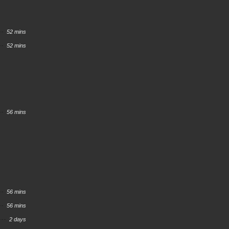
52 mins
52 mins
56 mins
56 mins
56 mins
2 days