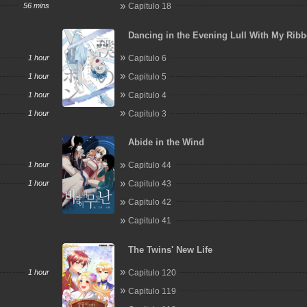
56 mins
Capitulo 18
Dancing in the Evening Lull With My Rib
1 hour
Capitulo 6
1 hour
Capitulo 5
1 hour
Capitulo 4
1 hour
Capitulo 3
Abide in the Wind
1 hour
Capitulo 44
1 hour
Capitulo 43
Capitulo 42
Capitulo 41
The Twins' New Life
1 hour
Capitulo 120
Capitulo 119