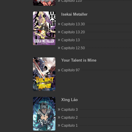
Capitulo 110
Isekai Metaller
Capitulo 13.30
Capitulo 13.20
Capitulo 13
Capitulo 12.50
Your Talent is Mine
Capitulo 97
Xīng Láo
Capitulo 3
Capitulo 2
Capitulo 1