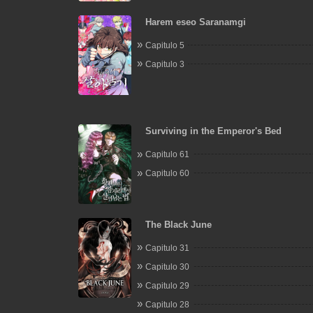
Harem eseo Saranamgi
Capitulo 5
Capitulo 3
Surviving in the Emperor's Bed
Capitulo 61
Capitulo 60
The Black June
Capitulo 31
Capitulo 30
Capitulo 29
Capitulo 28