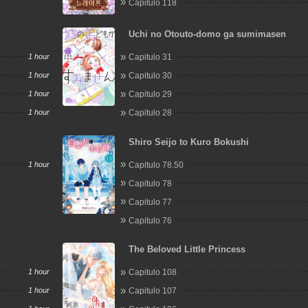
Capitulo 118
Uchi no Otouto-domo ga sumimasen
1 hour
Capitulo 31
1 hour
Capitulo 30
1 hour
Capitulo 29
1 hour
Capitulo 28
Shiro Seijo to Kuro Bokushi
1 hour
Capitulo 78.50
Capitulo 78
Capitulo 77
Capitulo 76
The Beloved Little Princess
1 hour
Capitulo 108
1 hour
Capitulo 107