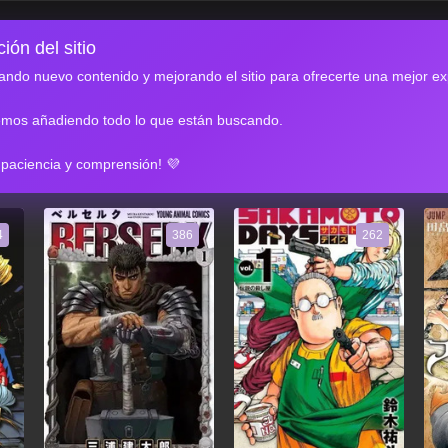
ión del sitio
ndo nuevo contenido y mejorando el sitio para ofrecerte una mejor ex
emos añadiendo todo lo que están buscando.
RES
 paciencia y comprensión! 💜
4
386
262