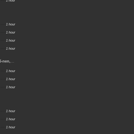
1 hour
1 hour
1 hour
1 hour
1 hour
5-nen,
shi no
1 hour
1 hour
1 hour
1 hour
1 hour
1 hour