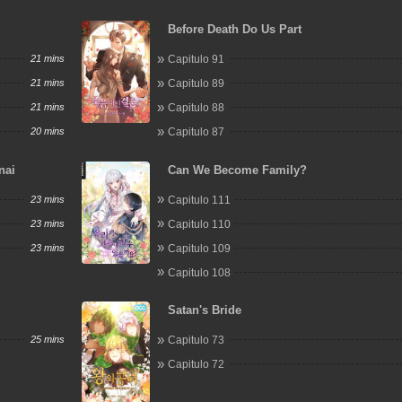
Before Death Do Us Part
21 mins
Capitulo 91
21 mins
Capitulo 89
21 mins
Capitulo 88
20 mins
Capitulo 87
nai
Can We Become Family?
23 mins
Capitulo 111
23 mins
Capitulo 110
23 mins
Capitulo 109
Capitulo 108
Satan's Bride
25 mins
Capitulo 73
Capitulo 72