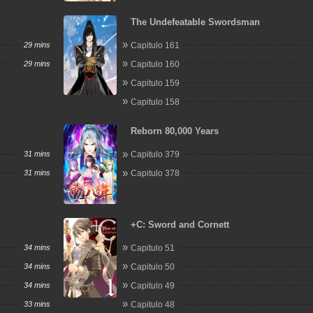
The Undefeatable Swordsman
29 mins
Capitulo 161
29 mins
Capitulo 160
Capitulo 159
Capitulo 158
Reborn 80,000 Years
31 mins
Capitulo 379
31 mins
Capitulo 378
+C: Sword and Cornett
34 mins
Capitulo 51
34 mins
Capitulo 50
34 mins
Capitulo 49
33 mins
Capitulo 48