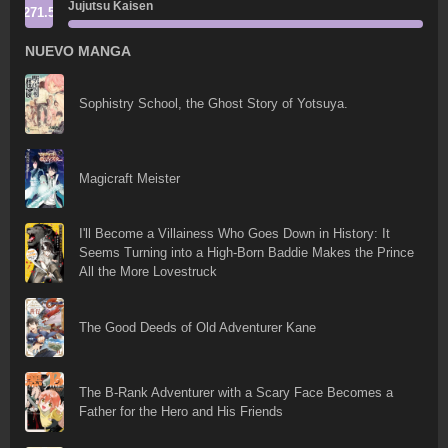
Jujutsu Kaisen
271.5
NUEVO MANGA
Sophistry School, the Ghost Story of Yotsuya.
Magicraft Meister
I'll Become a Villainess Who Goes Down in History: It
Seems Turning into a High-Born Baddie Makes the Prince
All the More Lovestruck
The Good Deeds of Old Adventurer Kane
The B-Rank Adventurer with a Scary Face Becomes a
Father for the Hero and His Friends