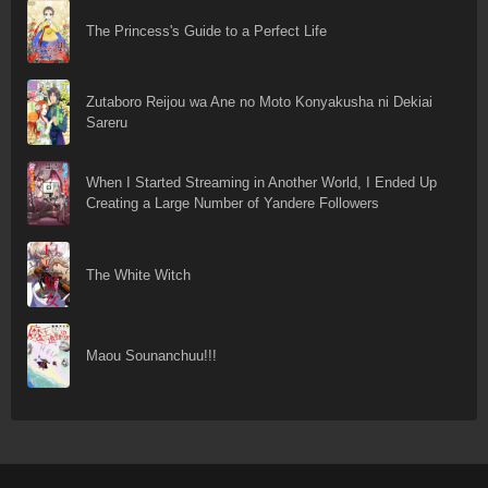
The Princess's Guide to a Perfect Life
Zutaboro Reijou wa Ane no Moto Konyakusha ni Dekiai
Sareru
When I Started Streaming in Another World, I Ended Up
Creating a Large Number of Yandere Followers
The White Witch
Maou Sounanchuu!!!