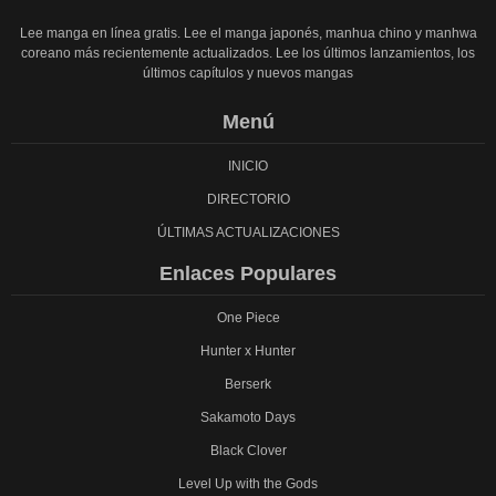
Lee manga en línea gratis. Lee el manga japonés, manhua chino y manhwa
coreano más recientemente actualizados. Lee los últimos lanzamientos, los
últimos capítulos y nuevos mangas
Menú
INICIO
DIRECTORIO
ÚLTIMAS ACTUALIZACIONES
Enlaces Populares
One Piece
Hunter x Hunter
Berserk
Sakamoto Days
Black Clover
Level Up with the Gods