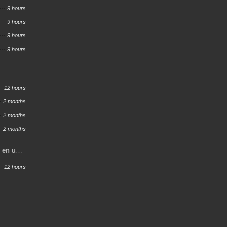
w
9 hours
9 hours
9 hours
9 hours
12 hours
2 months
2 months
2 months
o en un
s
12 hours