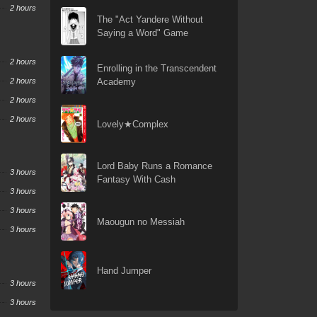
2 hours
The "Act Yandere Without
Saying a Word" Game
2 hours
Enrolling in the Transcendent
2 hours
Academy
2 hours
2 hours
Lovely★Complex
Lord Baby Runs a Romance
3 hours
Fantasy With Cash
3 hours
3 hours
Maougun no Messiah
3 hours
Hand Jumper
3 hours
3 hours