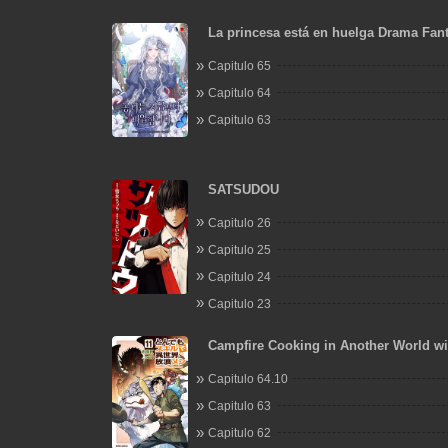
La princesa está en huelga Drama Fant
Capitulo 65
Capitulo 64
Capitulo 63
SATSUDOU
Capitulo 26
Capitulo 25
Capitulo 24
Capitulo 23
Campfire Cooking in Another World w
Absurd Skill
Capitulo 64.10
Capitulo 63
Capitulo 62