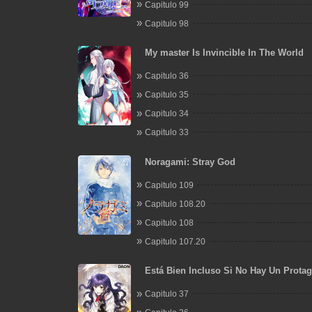
Capitulo 99
Capitulo 98
My master Is Invincible In The World
Capitulo 36
Capitulo 35
Capitulo 34
Capitulo 33
Noragami: Stray God
Capitulo 109
Capitulo 108.20
Capitulo 108
Capitulo 107.20
Está Bien Incluso Si No Hay Un Protag
Masculino
Capitulo 37