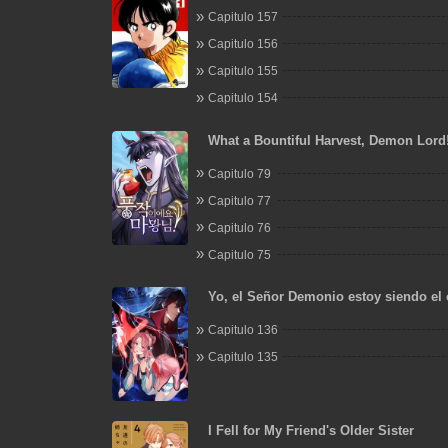
Capitulo 157
Capitulo 156
Capitulo 155
Capitulo 154
What a Bountiful Harvest, Demon Lord
Capitulo 79
Capitulo 77
Capitulo 76
Capitulo 75
Yo, el Señor Demonio estoy siendo el 
mis discípulas
Capitulo 136
Capitulo 135
I Fell for My Friend's Older Sister