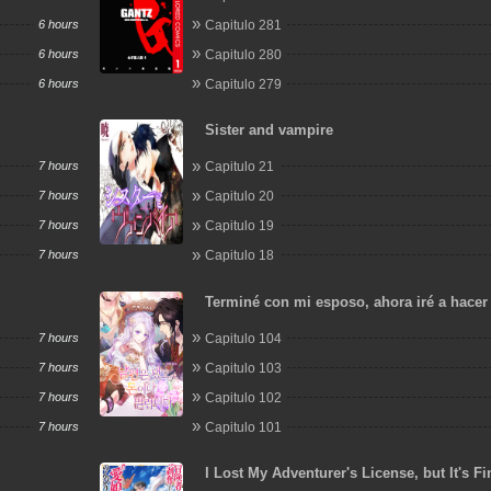
6 hours
Capitulo 281
6 hours
Capitulo 280
6 hours
Capitulo 279
Sister and vampire
7 hours
Capitulo 21
7 hours
Capitulo 20
7 hours
Capitulo 19
7 hours
Capitulo 18
Terminé con mi esposo, ahora iré a hacer
7 hours
Capitulo 104
7 hours
Capitulo 103
7 hours
Capitulo 102
7 hours
Capitulo 101
I Lost My Adventurer's License, but It's Fi