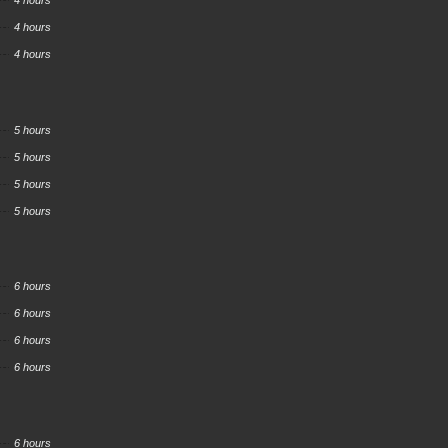
4 hours
4 hours
4 hours
5 hours
5 hours
5 hours
5 hours
6 hours
6 hours
6 hours
6 hours
6 hours