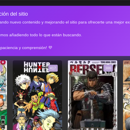
ión del sitio
ndo nuevo contenido y mejorando el sitio para ofrecerte una mejor ex
emos añadiendo todo lo que están buscando.
RES
 paciencia y comprensión! 💜
1
417
386