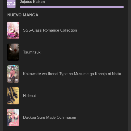
Jujutsu Kaisen
271.5
NUEVO MANGA
SSS-Class Romance Collection
Tsumitsuki
Kakawatte wa Ikenai Type no Musume ga Kanojo ni Natta
Hideout
Dakkou Suru Made Ochimasen