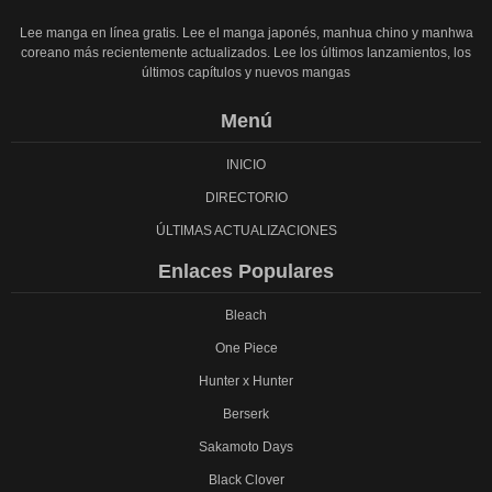
Lee manga en línea gratis. Lee el manga japonés, manhua chino y manhwa
coreano más recientemente actualizados. Lee los últimos lanzamientos, los
últimos capítulos y nuevos mangas
Menú
INICIO
DIRECTORIO
ÚLTIMAS ACTUALIZACIONES
Enlaces Populares
Bleach
One Piece
Hunter x Hunter
Berserk
Sakamoto Days
Black Clover