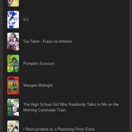
ILY.
Sai:Taker - Futari no Artemis
Pumpkin Scissors
Wangan Midnight
The High School Girl Who Randomly Talks to Me on the
Morning Commuter Train.
I Reincarnated as a Parenting Story Extra