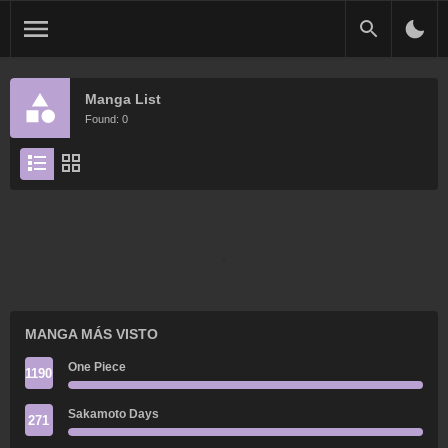
Manga List
Found: 0
MANGA MÁS VISTO
One Piece
1190
Sakamoto Days
271