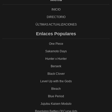
INICIO
DIRECTORIO
ÚLTIMAS ACTUALIZACIONES
Enlaces Populares
One Piece
Sakamoto Days
Hunter x Hunter
Berserk
Black Clover
Level Up with the Gods
Bleach
Blue Period
Jujutsu Kaisen Modulo
Revolving Battles Of Curse Arts