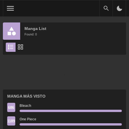
Manga List
Found: 0
MANGA MÁS VISTO
Bleach
686
One Piece
1189