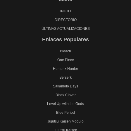
INICIO
DIRECTORIO
ÚLTIMAS ACTUALIZACIONES
Enlaces Populares
Bleach
One Piece
Hunter x Hunter
Berserk
Sakamoto Days
Black Clover
Level Up with the Gods
Blue Period
Jujutsu Kaisen Modulo
Jujutsu Kaisen