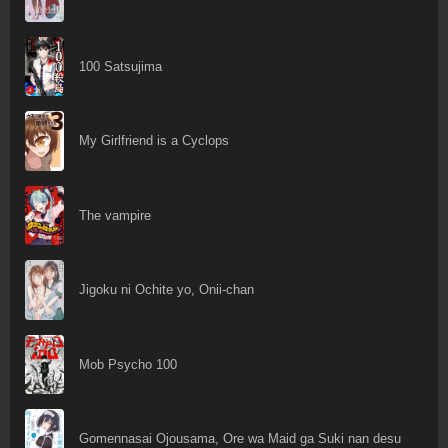
100 Satsujima
My Girlfriend is a Cyclops
The vampire
Jigoku ni Ochite yo, Onii-chan
Mob Psycho 100
Gomennasai Ojousama, Ore wa Maid ga Suki nan desu