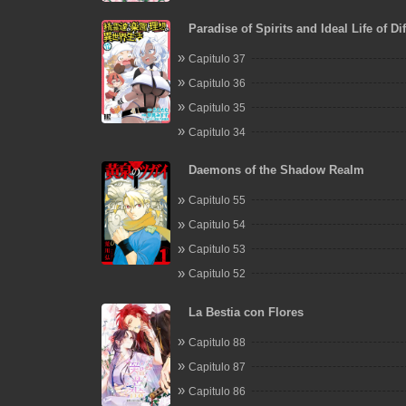
Paradise of Spirits and Ideal Life of Dif
World
Capitulo 37
Capitulo 36
Capitulo 35
Capitulo 34
Daemons of the Shadow Realm
Capitulo 55
Capitulo 54
Capitulo 53
Capitulo 52
La Bestia con Flores
Capitulo 88
Capitulo 87
Capitulo 86