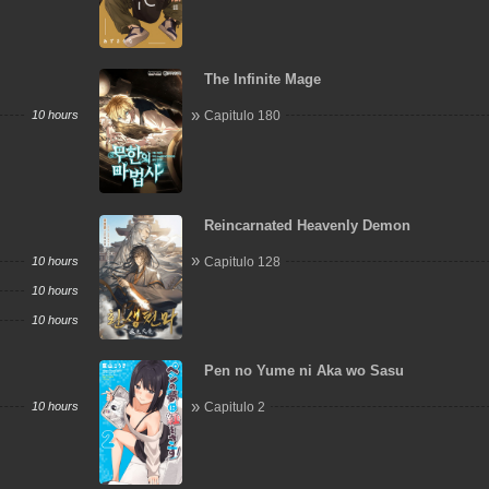
The Infinite Mage
10 hours
Capitulo 180
Reincarnated Heavenly Demon
10 hours
Capitulo 128
10 hours
10 hours
Pen no Yume ni Aka wo Sasu
10 hours
Capitulo 2