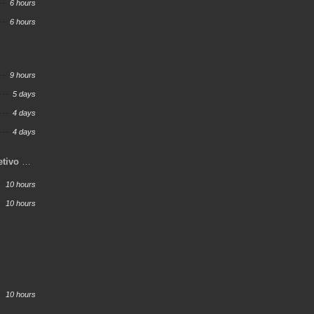
6 hours
6 hours
9 hours
5 days
4 days
4 days
etivo de
10 hours
10 hours
10 hours