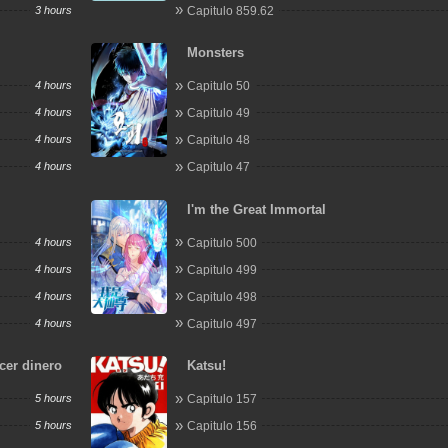
3 hours
Capitulo 859.62
Monsters
4 hours
Capitulo 50
4 hours
Capitulo 49
4 hours
Capitulo 48
4 hours
Capitulo 47
I'm the Great Immortal
4 hours
Capitulo 500
4 hours
Capitulo 499
4 hours
Capitulo 498
4 hours
Capitulo 497
cer dinero
Katsu!
5 hours
Capitulo 157
5 hours
Capitulo 156