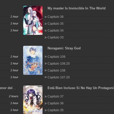
My master Is Invincible In The World
1 hour
Capitulo 36
1 hour
Capitulo 35
1 hour
Capitulo 34
Capitulo 33
Noragami: Stray God
1 hour
Capitulo 109
1 hour
Capitulo 108.20
1 hour
Capitulo 108
1 hour
Capitulo 107.20
enor del
Está Bien Incluso Si No Hay Un Protagoni
Masculino
2 hours
Capitulo 37
1 hour
Capitulo 36
1 hour
Capitulo 35