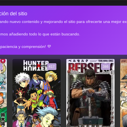
ión del sitio
ndo nuevo contenido y mejorando el sitio para ofrecerte una mejor ex
emos añadiendo todo lo que están buscando.
RES
 paciencia y comprensión! 💜
1
417
386