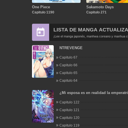
One Piece
Sakamoto Days
Capitulo 1190
Capitulo 271
LISTA DE MANGA ACTUALIZ
¡Lee el manga japonés, manhwa coreano y manhua chi
NTREVENGE
Capitulo 67
Capitulo 66
Capitulo 65
Capitulo 64
¿Mi esposa es en realidad la emperatr
Capitulo 122
Capitulo 121
Capitulo 120
Capitulo 119