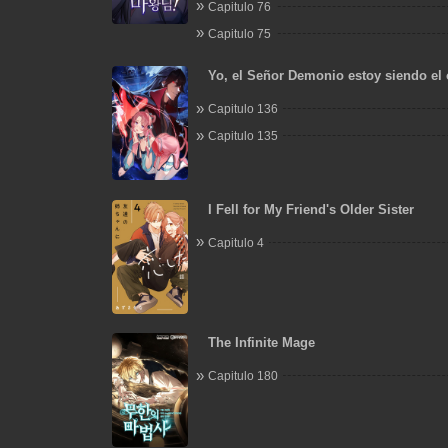
Capitulo 76
Capitulo 75
Yo, el Señor Demonio estoy siendo el 
mis discípulas
Capitulo 136
Capitulo 135
I Fell for My Friend's Older Sister
Capitulo 4
The Infinite Mage
Capitulo 180