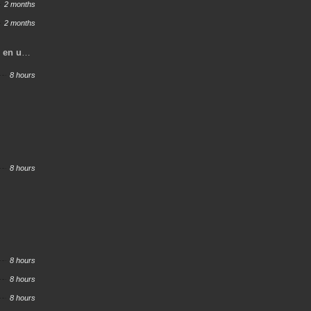
2 months
2 months
o en un
s
8 hours
8 hours
8 hours
8 hours
8 hours