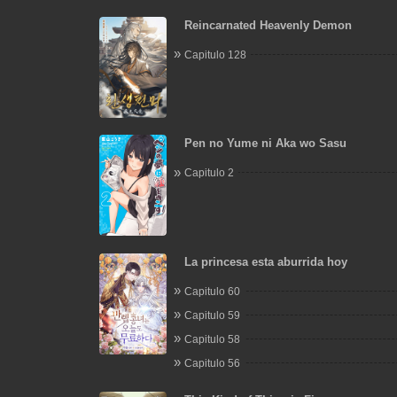
Reincarnated Heavenly Demon
Capitulo 128
Pen no Yume ni Aka wo Sasu
Capitulo 2
La princesa esta aburrida hoy
Capitulo 60
Capitulo 59
Capitulo 58
Capitulo 56