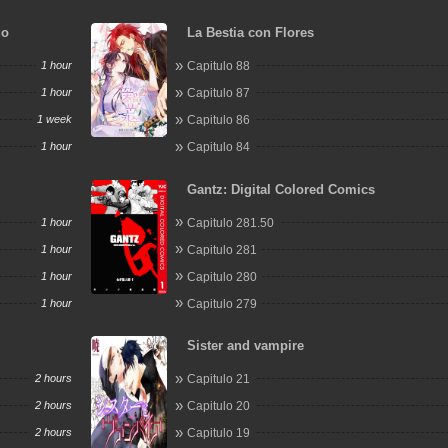
do
La Bestia con Flores
1 hour
Capitulo 88
1 hour
Capitulo 87
1 week
Capitulo 86
1 hour
Capitulo 84
Gantz: Digital Colored Comics
1 hour
Capitulo 281.50
1 hour
Capitulo 281
1 hour
Capitulo 280
1 hour
Capitulo 279
Sister and vampire
2 hours
Capitulo 21
2 hours
Capitulo 20
2 hours
Capitulo 19