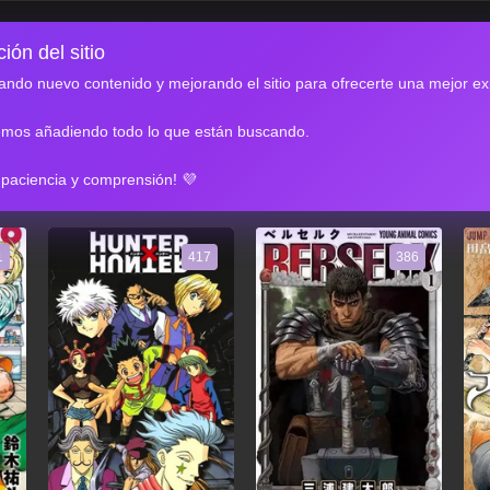
ión del sitio
ndo nuevo contenido y mejorando el sitio para ofrecerte una mejor ex
emos añadiendo todo lo que están buscando.
RES
 paciencia y comprensión! 💜
1
417
386