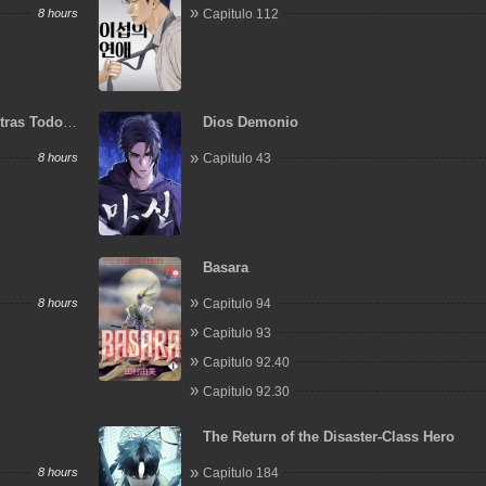
8 hours
Capitulo 112
tras Todos
Dios Demonio
8 hours
Capitulo 43
Basara
8 hours
Capitulo 94
Capitulo 93
Capitulo 92.40
Capitulo 92.30
The Return of the Disaster-Class Hero
8 hours
Capitulo 184