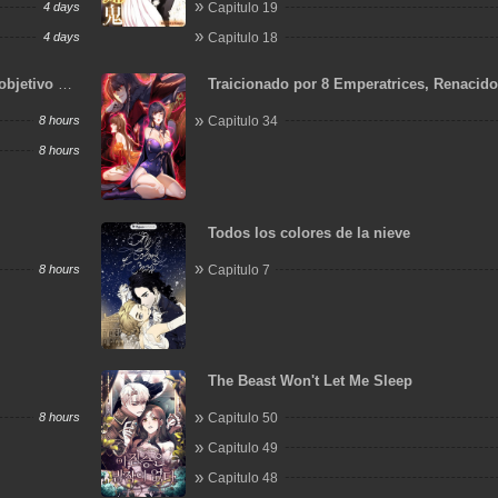
4 days
Capitulo 19
4 days
Capitulo 18
objetivo de
Traicionado por 8 Emperatrices, Renacid
Arrepentimiento que Desgarra las Entraña
8 hours
Capitulo 34
8 hours
Todos los colores de la nieve
8 hours
Capitulo 7
The Beast Won't Let Me Sleep
8 hours
Capitulo 50
Capitulo 49
Capitulo 48