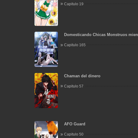
Capitulo 19
Domesticando Chicas Monstruos mien
Domestican Meros Monstruos
Capitulo 165
Chaman del dinero
Capitulo 57
AFO Guard
Capitulo 50