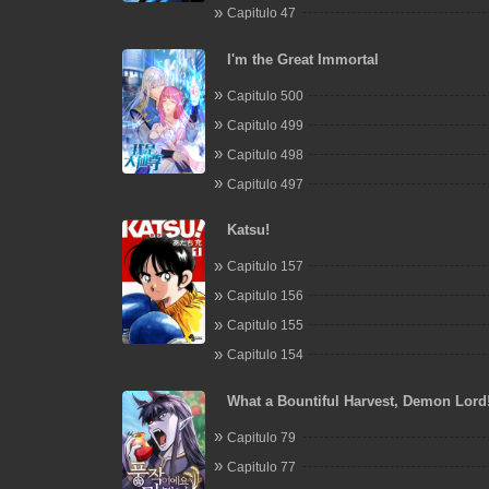
Capitulo 47
I'm the Great Immortal
Capitulo 500
Capitulo 499
Capitulo 498
Capitulo 497
Katsu!
Capitulo 157
Capitulo 156
Capitulo 155
Capitulo 154
What a Bountiful Harvest, Demon Lord
Capitulo 79
Capitulo 77