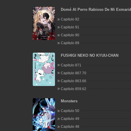
Domé Al Perro Rabioso De Mi Exmari
Capitulo 92
Capitulo 91
Capitulo 90
Capitulo 89
FUSHIGI NEKO NO KYUU-CHAN
Capitulo 871
Capitulo 867.70
Capitulo 863.66
Capitulo 859.62
Monsters
Capitulo 50
Capitulo 49
Capitulo 48