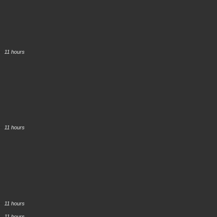
11 hours
11 hours
11 hours
11 hours