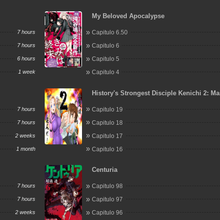
My Beloved Apocalypse
7 hours
Capitulo 6.50
7 hours
Capitulo 6
6 hours
Capitulo 5
1 week
Capitulo 4
History's Strongest Disciple Kenichi 2: Ma
Arc
7 hours
Capitulo 19
7 hours
Capitulo 18
2 weeks
Capitulo 17
1 month
Capitulo 16
Centuria
7 hours
Capitulo 98
7 hours
Capitulo 97
2 weeks
Capitulo 96