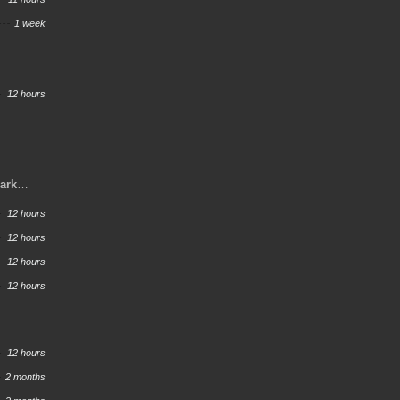
1 week
12 hours
Dark
12 hours
12 hours
12 hours
12 hours
12 hours
2 months