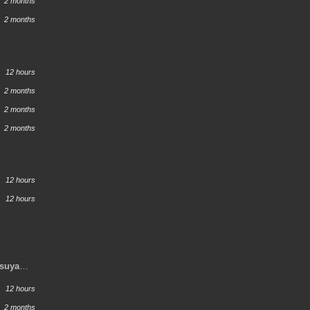
2 months
2 months
12 hours
2 months
2 months
2 months
12 hours
12 hours
tsuya
12 hours
2 months