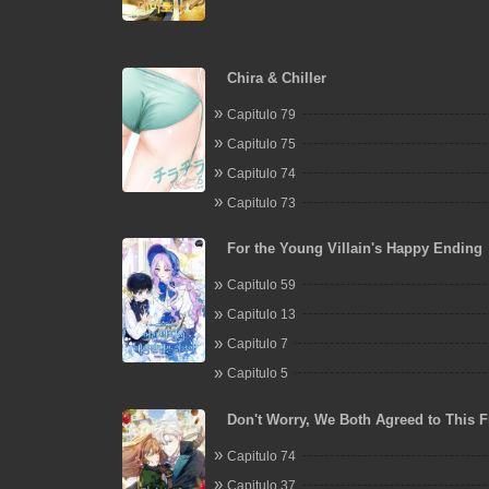
Chira & Chiller
Capitulo 79
Capitulo 75
Capitulo 74
Capitulo 73
For the Young Villain's Happy Ending
Capitulo 59
Capitulo 13
Capitulo 7
Capitulo 5
Don't Worry, We Both Agreed to This F
Marriage
Capitulo 74
Capitulo 37