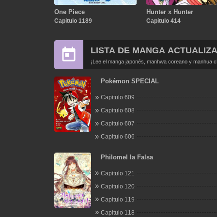
One Piece
Hunter x Hunter
Capitulo 1189
Capitulo 414
LISTA DE MANGA ACTUALIZ
¡Lee el manga japonés, manhwa coreano y manhua chi
Pokémon SPECIAL
Capitulo 609
Capitulo 608
Capitulo 607
Capitulo 606
Philomel la Falsa
Capitulo 121
Capitulo 120
Capitulo 119
Capitulo 118