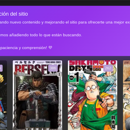
ión del sitio
ndo nuevo contenido y mejorando el sitio para ofrecerte una mejor ex
emos añadiendo todo lo que están buscando.
RES
 paciencia y comprensión! 💜
4
386
262