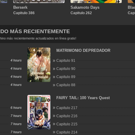
Berserk
Sakamoto Days
Bla
Capitulo 386
Capitulo 262
Capi
ADO MÁS RECIENTEMENTE
no más recientemente actualizados en línea gratis!
MATRIMONIO DEPREDADOR
4 hours
Capitulo 91
4 hours
Capitulo 90
4 hours
Capitulo 89
4 hours
Capitulo 88
FAIRY TAIL: 100 Years Quest
6 hours
Capitulo 217
7 hours
Capitulo 216
7 hours
Capitulo 215
7 hours
Capitulo 214