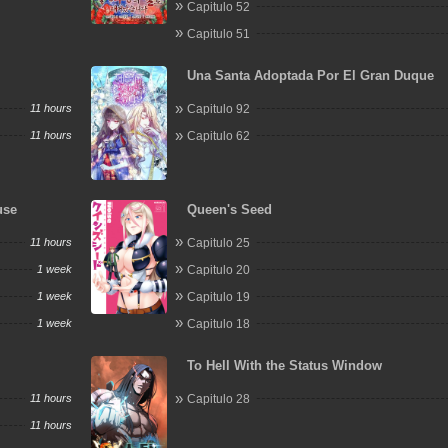
Capitulo 52
Capitulo 51
Una Santa Adoptada Por El Gran Duque
11 hours
Capitulo 92
11 hours
Capitulo 62
use
Queen's Seed
11 hours
Capitulo 25
1 week
Capitulo 20
1 week
Capitulo 19
1 week
Capitulo 18
To Hell With the Status Window
11 hours
Capitulo 28
11 hours