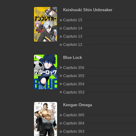
Keishouki Shin Unbreaker
Capitulo 15
Capitulo 14
Capitulo 13
Capitulo 12
Blue Lock
Capitulo 356
Capitulo 355
Capitulo 354
Capitulo 353
Kengan Omega
Capitulo 365
Capitulo 364
Capitulo 363