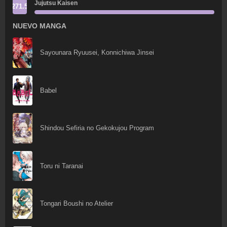
Jujutsu Kaisen
271.5
NUEVO MANGA
Sayounara Ryuusei, Konnichiwa Jinsei
Babel
Shindou Sefiria no Gekokujou Program
Toru ni Taranai
Tongari Boushi no Atelier