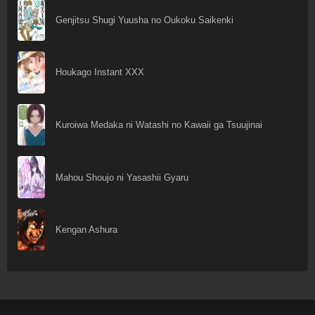
Genjitsu Shugi Yuusha no Oukoku Saikenki
Houkago Instant XXX
Kuroiwa Medaka ni Watashi no Kawaii ga Tsuujinai
Mahou Shoujo ni Yasashii Gyaru
Kengan Ashura