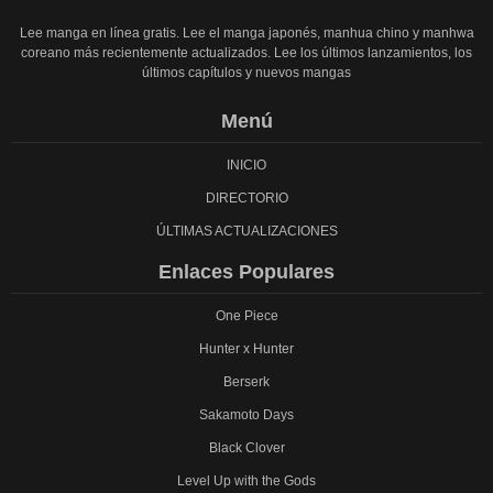
Lee manga en línea gratis. Lee el manga japonés, manhua chino y manhwa
coreano más recientemente actualizados. Lee los últimos lanzamientos, los
últimos capítulos y nuevos mangas
Menú
INICIO
DIRECTORIO
ÚLTIMAS ACTUALIZACIONES
Enlaces Populares
One Piece
Hunter x Hunter
Berserk
Sakamoto Days
Black Clover
Level Up with the Gods