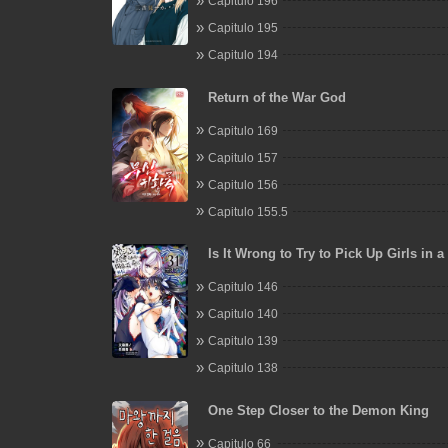
Capitulo 196
Capitulo 195
Capitulo 194
Return of the War God
Capitulo 169
Capitulo 157
Capitulo 156
Capitulo 155.5
Is It Wrong to Try to Pick Up Girls in
On the Side: Sword Oratoria
Capitulo 146
Capitulo 140
Capitulo 139
Capitulo 138
One Step Closer to the Demon King
Capitulo 66