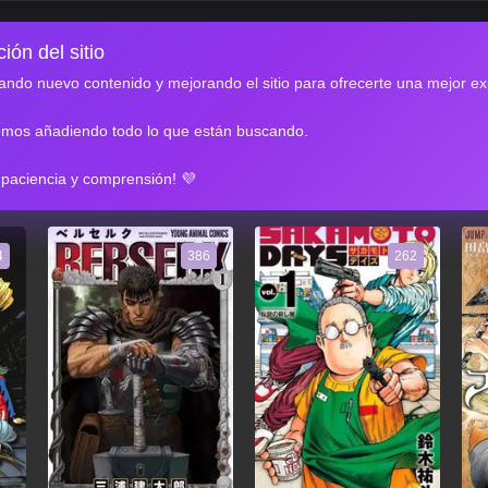
ión del sitio
ndo nuevo contenido y mejorando el sitio para ofrecerte una mejor ex
emos añadiendo todo lo que están buscando.
RES
 paciencia y comprensión! 💜
4
386
262