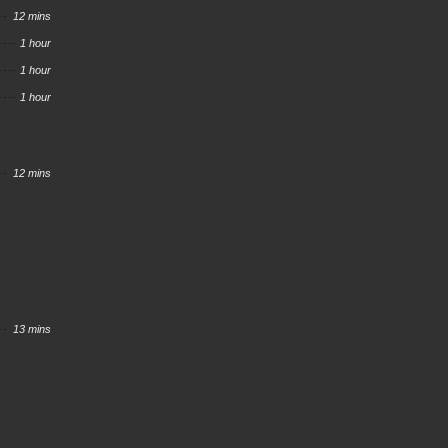
12 mins
1 hour
1 hour
1 hour
12 mins
13 mins