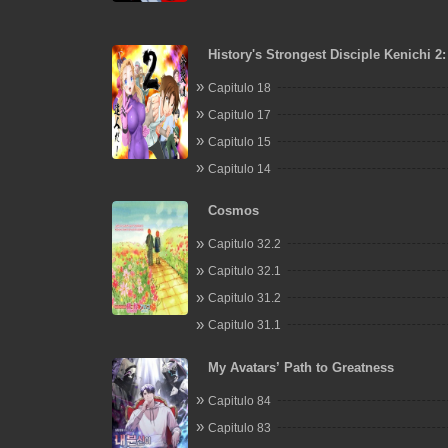
History's Strongest Disciple Kenichi 2
Arc
Capitulo 18
Capitulo 17
Capitulo 15
Capitulo 14
Cosmos
Capitulo 32.2
Capitulo 32.1
Capitulo 31.2
Capitulo 31.1
My Avatars’ Path to Greatness
Capitulo 84
Capitulo 83