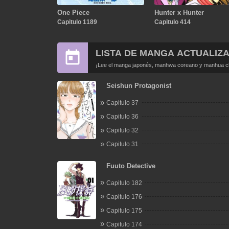
One Piece
Hunter x Hunter
Capitulo 1189
Capitulo 414
LISTA DE MANGA ACTUALIZ
¡Lee el manga japonés, manhwa coreano y manhua chi
Seishun Protagonist
Capitulo 37
Capitulo 36
Capitulo 32
Capitulo 31
Fuuto Detective
Capitulo 182
Capitulo 176
Capitulo 175
Capitulo 174