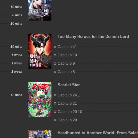
10 mins
8 mins
10 mins
Too Many Heroes for the Demon Lord
10 mins
Capitulo 41
1 week
Capitulo 10
1 week
Capitulo 9
1 week
Capitulo 8
Scarlet Star
12 mins
Capitulo 24.1
Capitulo 21
Capitulo 20.10
Capitulo 20
Headhunted to Another World: From Sala