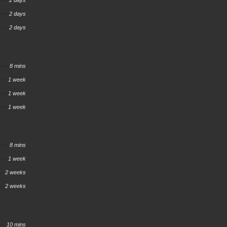
2 days
2 days
2 days
8 mins
1 week
1 week
1 week
8 mins
1 week
2 weeks
2 weeks
10 mins