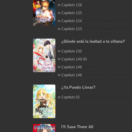
Capitulo 128
Capitulo 125
Capitulo 124
Capitulo 123
¿Dónde está la lealtad a la villana?
Capitulo 150
Capitulo 149.50
Capitulo 149
Capitulo 148
¿Ya Puedo Llorar?
Capitulo 52
I'll Save Them All